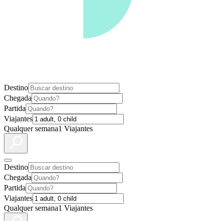
Destino
Chegada
Partida
Viajantes
Qualquer semana
1 Viajantes
Destino
Chegada
Partida
Viajantes
Qualquer semana
1 Viajantes