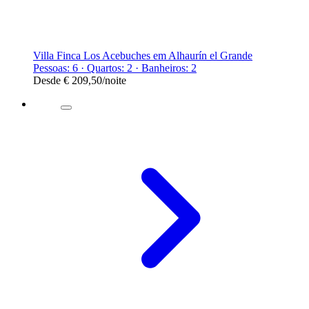
Villa Finca Los Acebuches em Alhaurín el Grande
Pessoas: 6 · Quartos: 2 · Banheiros: 2
Desde
€ 209,50
/noite