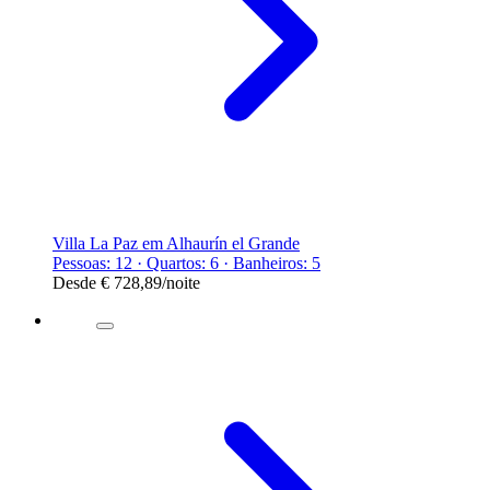
Villa La Paz em Alhaurín el Grande
Pessoas: 12 · Quartos: 6 · Banheiros: 5
Desde
€ 728,89
/noite