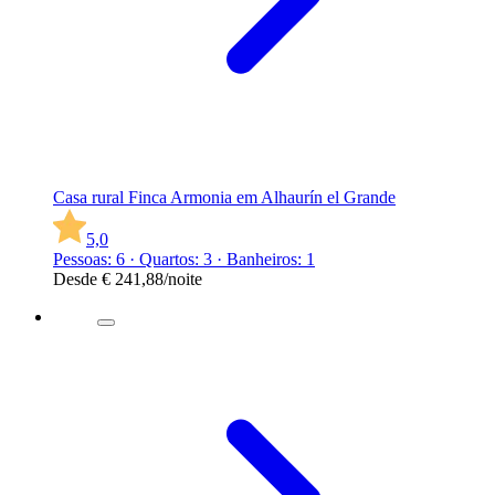
Casa rural Finca Armonia em Alhaurín el Grande
5,0
Pessoas: 6 · Quartos: 3 · Banheiros: 1
Desde
€ 241,88
/noite