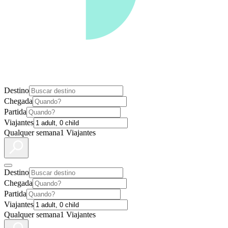
Destino
Chegada
Partida
Viajantes
Qualquer semana
1 Viajantes
Destino
Chegada
Partida
Viajantes
Qualquer semana
1 Viajantes