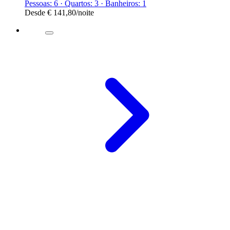
Pessoas: 6 · Quartos: 3 · Banheiros: 1
Desde
€ 141,80
/noite