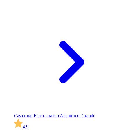
Casa rural Finca Jara em Alhaurín el Grande
4,9