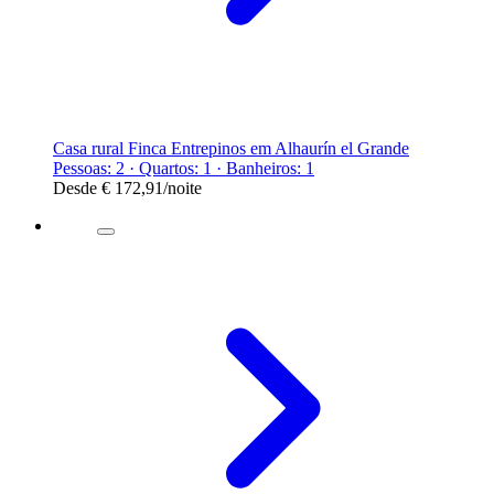
Casa rural Finca Entrepinos em Alhaurín el Grande
Pessoas: 2 · Quartos: 1 · Banheiros: 1
Desde
€ 172,91
/noite