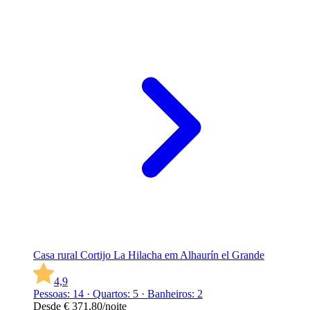
Casa rural Cortijo La Hilacha em Alhaurín el Grande
4,9
Pessoas: 14 · Quartos: 5 · Banheiros: 2
Desde
€ 371,80
/noite