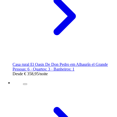
Casa rural El Oasis De Don Pedro em Alhaurín el Grande
Pessoas: 6 · Quartos: 3 · Banheiros: 1
Desde
€ 358,95
/noite