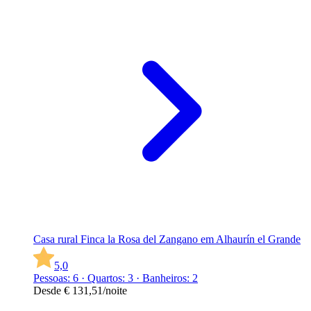
Casa rural Finca la Rosa del Zangano em Alhaurín el Grande
5,0
Pessoas: 6 · Quartos: 3 · Banheiros: 2
Desde
€ 131,51
/noite