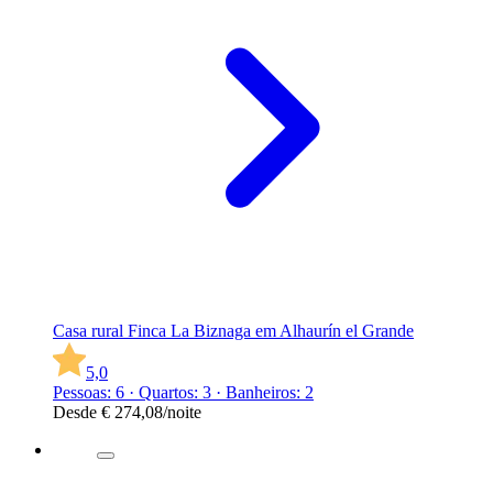
Casa rural Finca La Biznaga em Alhaurín el Grande
5,0
Pessoas: 6 · Quartos: 3 · Banheiros: 2
Desde
€ 274,08
/noite