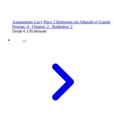
Apartamento Lucy Place 2 Bedrooms em Alhaurín el Grande
Pessoas: 4 · Quartos: 2 · Banheiros: 2
Desde
€ 139,44
/noite