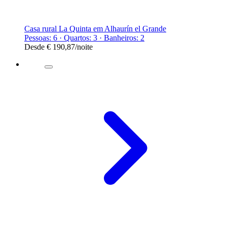
Casa rural La Quinta em Alhaurín el Grande
Pessoas: 6 · Quartos: 3 · Banheiros: 2
Desde
€ 190,87
/noite