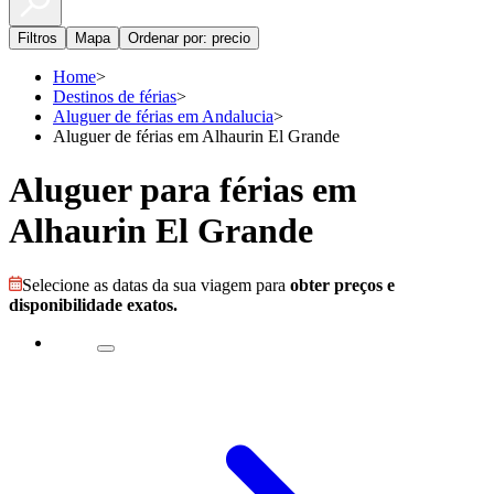
Filtros
Mapa
Ordenar por: precio
Home
>
Destinos de férias
>
Aluguer de férias em Andalucia
>
Aluguer de férias em Alhaurin El Grande
Aluguer para férias em
Alhaurin El Grande
Selecione as datas da sua viagem para
obter preços e
disponibilidade exatos.