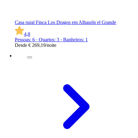
Casa rural Finca Los Dragos em Alhaurín el Grande
4,8
Pessoas: 6 · Quartos: 3 · Banheiros: 1
Desde
€ 269,19
/noite