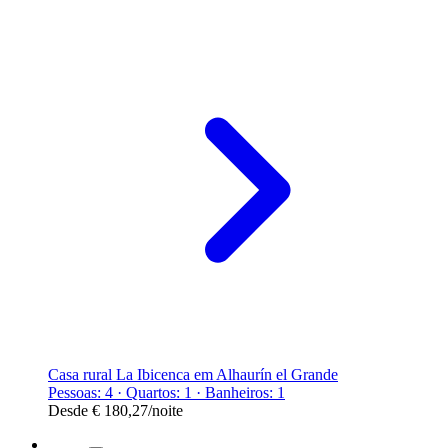
Casa rural La Ibicenca em Alhaurín el Grande
Pessoas: 4 · Quartos: 1 · Banheiros: 1
Desde
€ 180,27
/noite