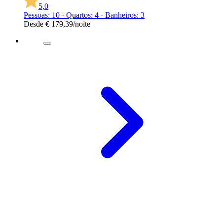
5,0
Pessoas: 10 · Quartos: 4 · Banheiros: 3
Desde
€ 179,39
/noite