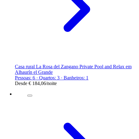
Casa rural La Rosa del Zangano Private Pool and Relax em
Alhaurín el Grande
Pessoas: 6 · Quartos: 3 · Banheiros: 1
Desde
€ 184,06
/noite