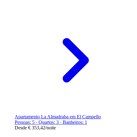
Apartamento La Almadraba em El Campello
Pessoas: 5 · Quartos: 3 · Banheiros: 1
Desde
€ 353,42
/noite