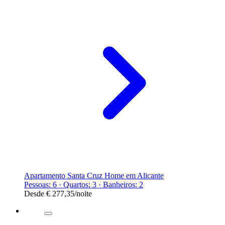
Apartamento Santa Cruz Home em Alicante
Pessoas: 6 · Quartos: 3 · Banheiros: 2
Desde
€ 277,35
/noite