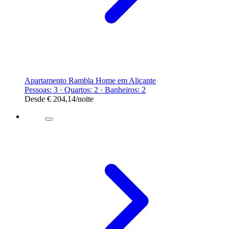
Apartamento Rambla Home em Alicante
Pessoas: 3 · Quartos: 2 · Banheiros: 2
Desde
€ 204,14
/noite