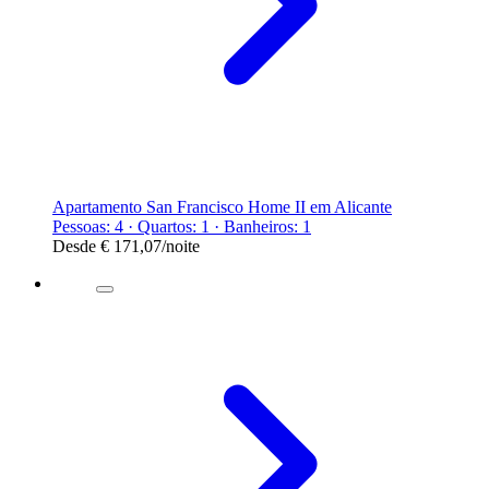
Apartamento San Francisco Home II em Alicante
Pessoas: 4 · Quartos: 1 · Banheiros: 1
Desde
€ 171,07
/noite