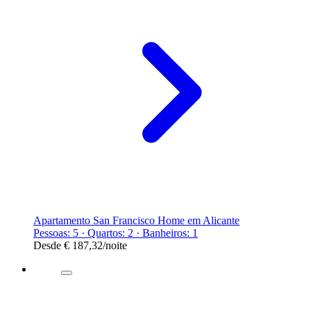
Apartamento San Francisco Home em Alicante
Pessoas: 5 · Quartos: 2 · Banheiros: 1
Desde
€ 187,32
/noite