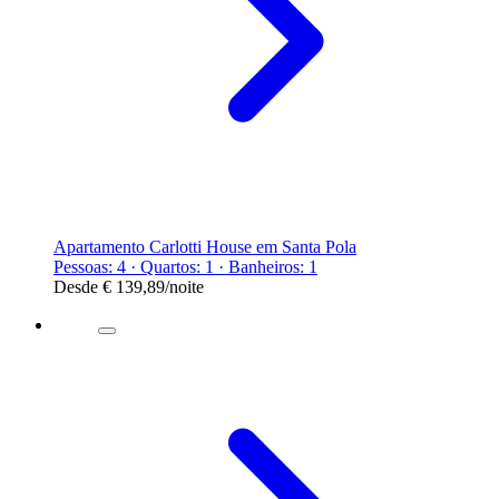
Apartamento Carlotti House em Santa Pola
Pessoas: 4 · Quartos: 1 · Banheiros: 1
Desde
€ 139,89
/noite