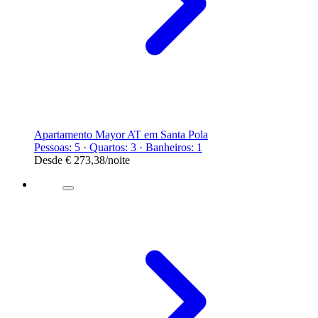
Apartamento Mayor AT em Santa Pola
Pessoas: 5 · Quartos: 3 · Banheiros: 1
Desde
€ 273,38
/noite