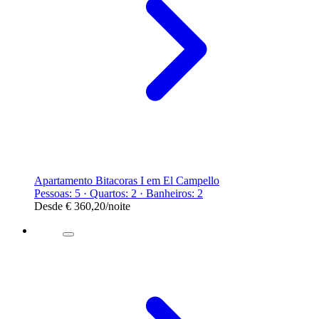
Apartamento Bitacoras I em El Campello
Pessoas: 5 · Quartos: 2 · Banheiros: 2
Desde
€ 360,20
/noite