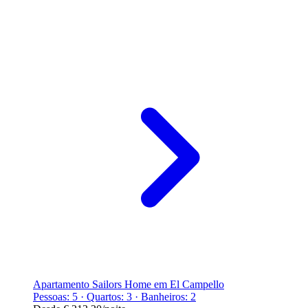
Apartamento Sailors Home em El Campello
Pessoas: 5 · Quartos: 3 · Banheiros: 2