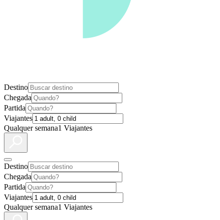
Destino
Chegada
Partida
Viajantes
Qualquer semana
1 Viajantes
Destino
Chegada
Partida
Viajantes
Qualquer semana
1 Viajantes