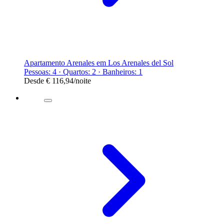
Apartamento Arenales em Los Arenales del Sol
Pessoas: 4 · Quartos: 2 · Banheiros: 1
Desde
€ 116,94
/noite