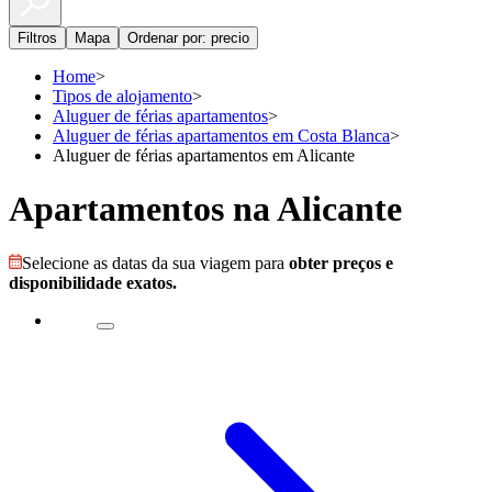
Filtros
Mapa
Ordenar por: precio
Home
>
Tipos de alojamento
>
Aluguer de férias apartamentos
>
Aluguer de férias apartamentos em Costa Blanca
>
Aluguer de férias apartamentos em Alicante
Apartamentos na Alicante
Selecione as datas da sua viagem para
obter preços e
disponibilidade exatos.