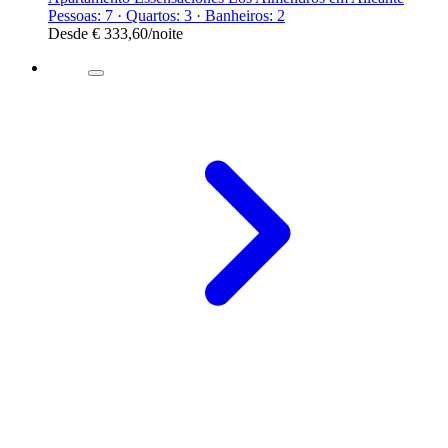
Pessoas: 7 · Quartos: 3 · Banheiros: 2
Desde
€ 333,60
/noite