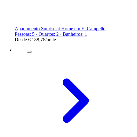
Apartamento Sunrise at Home em El Campello
Pessoas: 5 · Quartos: 2 · Banheiros: 1
Desde
€ 188,76
/noite