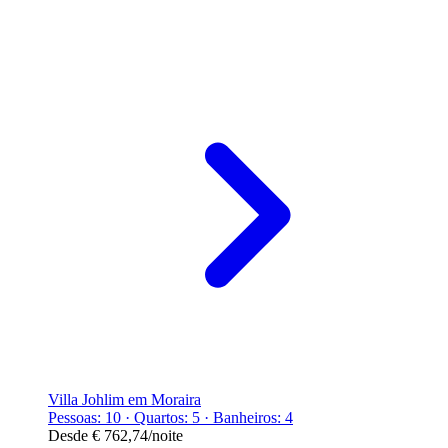
Villa Johlim em Moraira
Pessoas: 10 · Quartos: 5 · Banheiros: 4
Desde
€ 762,74
/noite