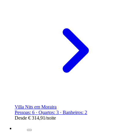
Villa Nits em Moraira
Pessoas: 6 · Quartos: 3 · Banheiros: 2
Desde
€ 314,91
/noite