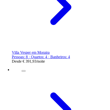
Villa Vesper em Moraira
Pessoas: 8 · Quartos: 4 · Banheiros: 4
Desde
€ 391,93
/noite