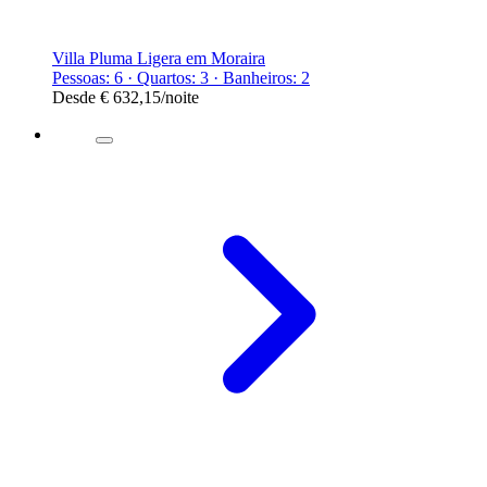
Villa Pluma Ligera em Moraira
Pessoas: 6 · Quartos: 3 · Banheiros: 2
Desde
€ 632,15
/noite