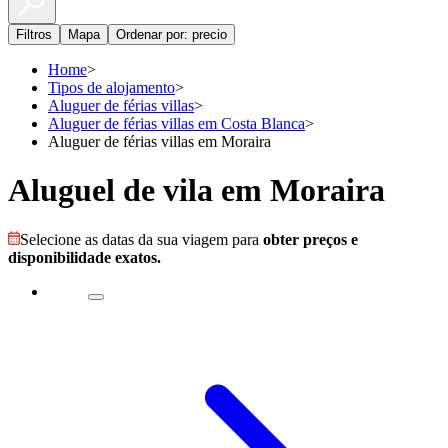
Filtros
Mapa
Ordenar por: precio
Home
>
Tipos de alojamento
>
Aluguer de férias villas
>
Aluguer de férias villas em Costa Blanca
>
Aluguer de férias villas em Moraira
Aluguel de vila em Moraira
Selecione as datas da sua viagem para
obter preços e
disponibilidade exatos.