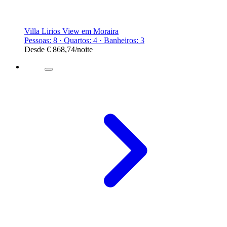
Villa Lirios View em Moraira
Pessoas: 8 · Quartos: 4 · Banheiros: 3
Desde
€ 868,74
/noite