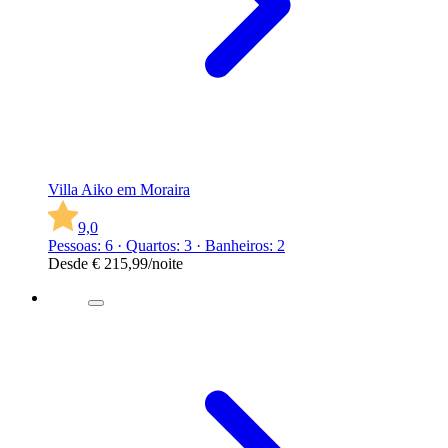
Villa Aiko em Moraira
9,0
Pessoas: 6 · Quartos: 3 · Banheiros: 2
Desde
€ 215,99
/noite