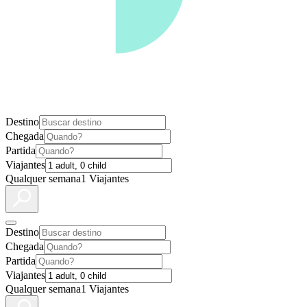
Destino
Chegada
Partida
Viajantes
Qualquer semana
1 Viajantes
Destino
Chegada
Partida
Viajantes
Qualquer semana
1 Viajantes