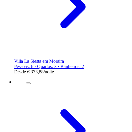
Villa La Siesta em Moraira
Pessoas: 6 · Quartos: 3 · Banheiros: 2
Desde
€ 373,88
/noite