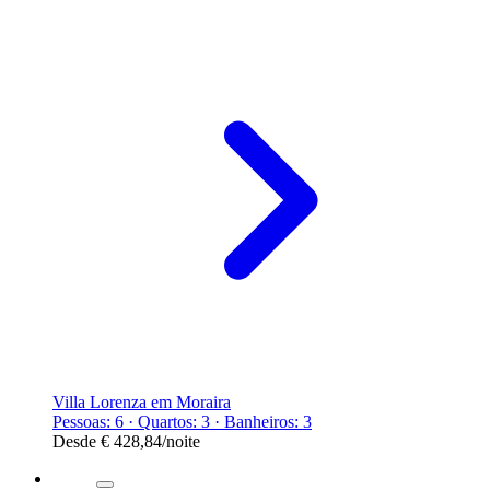
Villa Lorenza em Moraira
Pessoas: 6 · Quartos: 3 · Banheiros: 3
Desde
€ 428,84
/noite