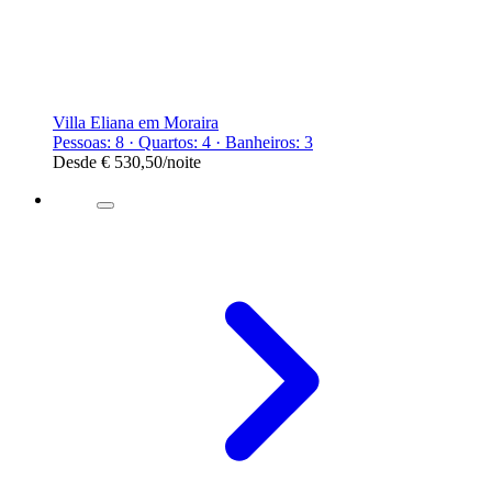
Villa Eliana em Moraira
Pessoas: 8 · Quartos: 4 · Banheiros: 3
Desde
€ 530,50
/noite