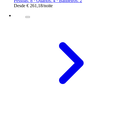
Pessoas: 8 · Quartos: 4 · Banheiros: 2
Desde
€ 261,18
/noite