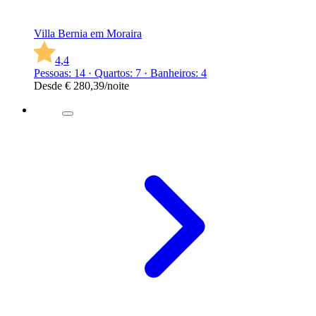
Villa Bernia em Moraira
4,4
Pessoas: 14 · Quartos: 7 · Banheiros: 4
Desde
€ 280,39
/noite