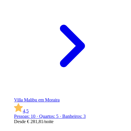
Villa Malibu em Moraira
4,5
Pessoas: 10 · Quartos: 5 · Banheiros: 3
Desde
€ 281,81
/noite