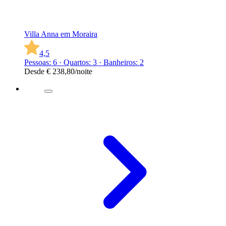
Villa Anna em Moraira
4,5
Pessoas: 6 · Quartos: 3 · Banheiros: 2
Desde
€ 238,80
/noite