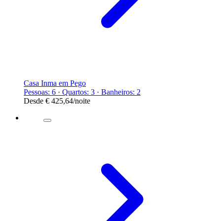
Casa Inma em Pego
Pessoas: 6 · Quartos: 3 · Banheiros: 2
Desde
€ 425,64
/noite