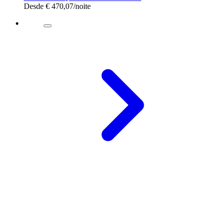
Desde
€ 470,07
/noite