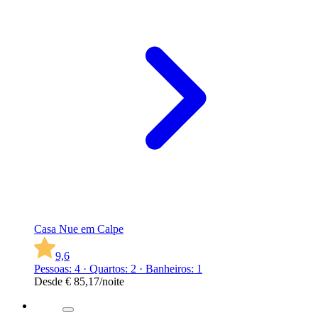
Casa Nue em Calpe
9,6
Pessoas: 4 · Quartos: 2 · Banheiros: 1
Desde
€ 85,17
/noite