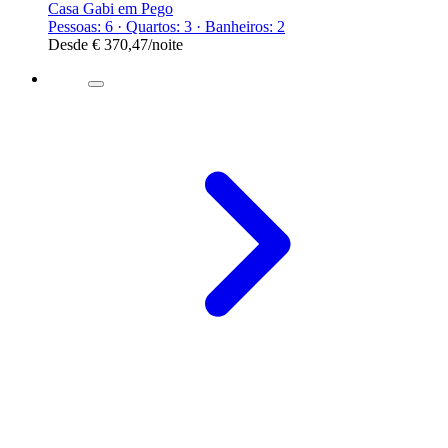
Casa Gabi em Pego
Pessoas: 6 · Quartos: 3 · Banheiros: 2
Desde
€ 370,47
/noite