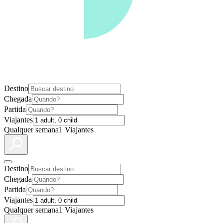
Destino
Chegada
Partida
Viajantes
Qualquer semana
1 Viajantes
Destino
Chegada
Partida
Viajantes
Qualquer semana
1 Viajantes