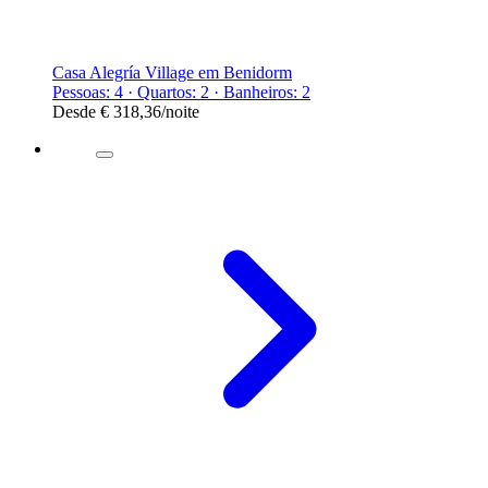
Casa Alegría Village em Benidorm
Pessoas: 4 · Quartos: 2 · Banheiros: 2
Desde
€ 318,36
/noite