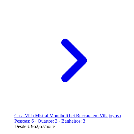
Casa Villa Mistral Montiboli bei Buccara em Villajoyosa
Pessoas: 6 · Quartos: 3 · Banheiros: 3
Desde
€ 962,67
/noite