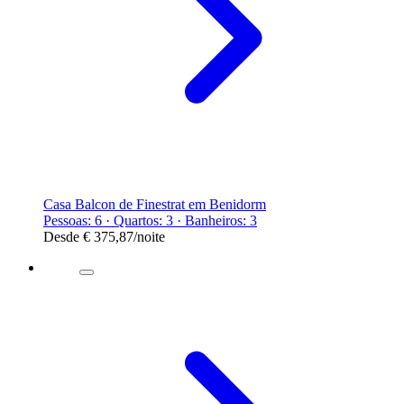
Casa Balcon de Finestrat em Benidorm
Pessoas: 6 · Quartos: 3 · Banheiros: 3
Desde
€ 375,87
/noite