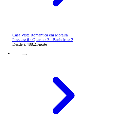
Casa Vista Romantica em Moraira
Pessoas: 6 · Quartos: 3 · Banheiros: 2
Desde
€ 488,21
/noite