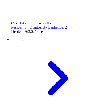
Casa Taty em El Campello
Pessoas: 6 · Quartos: 3 · Banheiros: 2
Desde
€ 763,02
/noite