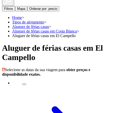
Filtros
Mapa
Ordenar por: precio
Home
>
Tipos de alojamento
>
Aluguer de férias casas
>
Aluguer de férias casas em Costa Blanca
>
Aluguer de férias casas em El Campello
Aluguer de férias casas em El
Campello
Selecione as datas da sua viagem para
obter preços e
disponibilidade exatos.