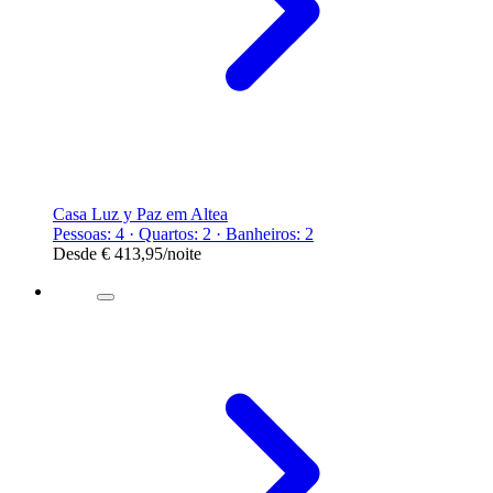
Casa Luz y Paz em Altea
Pessoas: 4 · Quartos: 2 · Banheiros: 2
Desde
€ 413,95
/noite