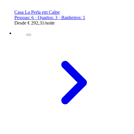
Casa La Perla em Calpe
Pessoas: 6 · Quartos: 3 · Banheiros: 1
Desde
€ 292,31
/noite