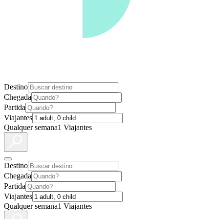
Destino
Chegada
Partida
Viajantes
Qualquer semana
1 Viajantes
Destino
Chegada
Partida
Viajantes
Qualquer semana
1 Viajantes