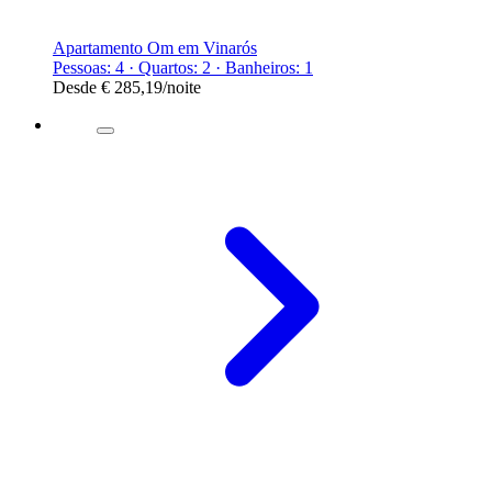
Apartamento Om em Vinarós
Pessoas: 4 · Quartos: 2 · Banheiros: 1
Desde
€ 285,19
/noite