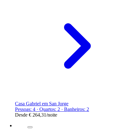
Casa Gabriel em San Jorge
Pessoas: 4 · Quartos: 2 · Banheiros: 2
Desde
€ 264,31
/noite