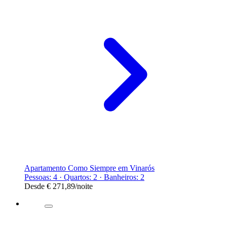
Apartamento Como Siempre em Vinarós
Pessoas: 4 · Quartos: 2 · Banheiros: 2
Desde
€ 271,89
/noite