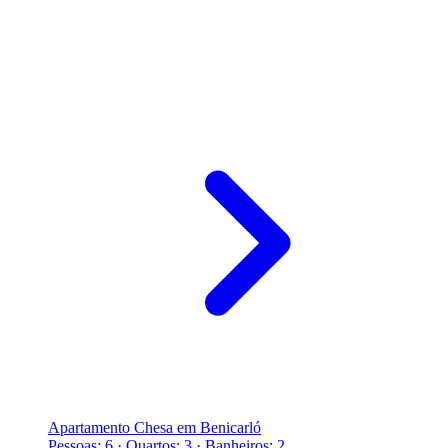
Apartamento Chesa em Benicarló
Pessoas: 6 · Quartos: 3 · Banheiros: 2