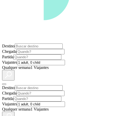
Destino
Chegada
Partida
Viajantes
Qualquer semana
1 Viajantes
Destino
Chegada
Partida
Viajantes
Qualquer semana
1 Viajantes