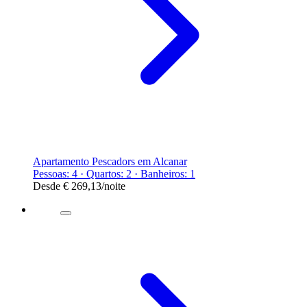
Apartamento Pescadors em Alcanar
Pessoas: 4 · Quartos: 2 · Banheiros: 1
Desde
€ 269,13
/noite