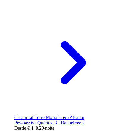
Casa rural Torre Morralla em Alcanar
Pessoas: 6 · Quartos: 3 · Banheiros: 2
Desde
€ 448,20
/noite