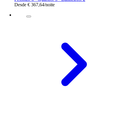
Desde
€ 367,64
/noite