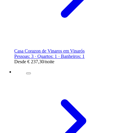
Casa Corazon de Vinaros em Vinarós
Pessoas: 3 · Quartos: 1 · Banheiros: 1
Desde
€ 237,30
/noite