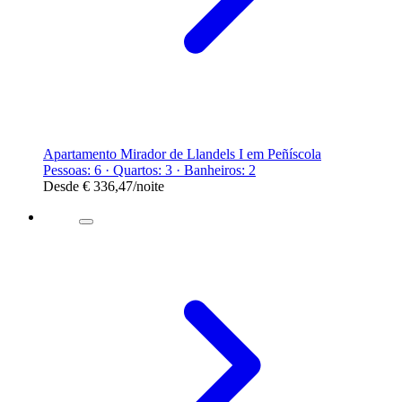
Apartamento Mirador de Llandels I em Peñíscola
Pessoas: 6 · Quartos: 3 · Banheiros: 2
Desde
€ 336,47
/noite