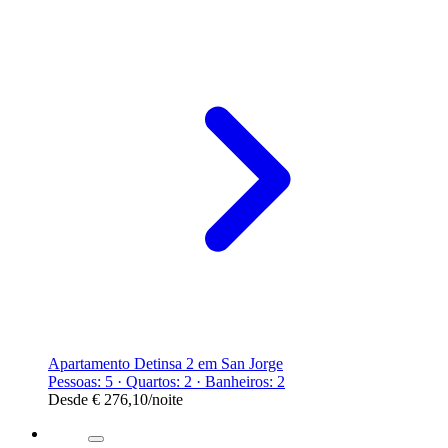
Apartamento Detinsa 2 em San Jorge
Pessoas: 5 · Quartos: 2 · Banheiros: 2
Desde
€ 276,10
/noite