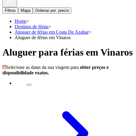
Filtros
Mapa
Ordenar por: precio
Home
>
Destinos de férias
>
Aluguer de férias em Costa De Azahar
>
Aluguer de férias em Vinaros
Aluguer para férias em Vinaros
Selecione as datas da sua viagem para
obter preços e
disponibilidade exatos.