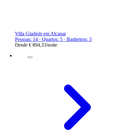
Villa Gladiols em Alcanar
Pessoas: 14 · Quartos: 5 · Banheiros: 3
Desde
€ 894,33
/noite