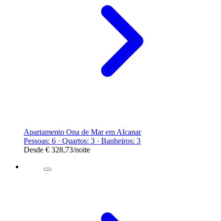
Apartamento Ona de Mar em Alcanar
Pessoas: 6 · Quartos: 3 · Banheiros: 3
Desde
€ 328,73
/noite