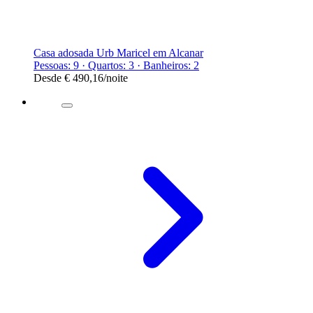
Casa adosada Urb Maricel em Alcanar
Pessoas: 9 · Quartos: 3 · Banheiros: 2
Desde
€ 490,16
/noite