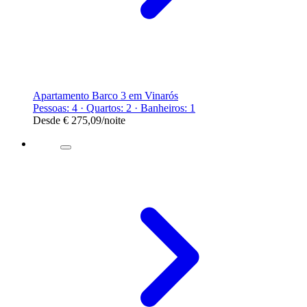
Apartamento Barco 3 em Vinarós
Pessoas: 4 · Quartos: 2 · Banheiros: 1
Desde
€ 275,09
/noite