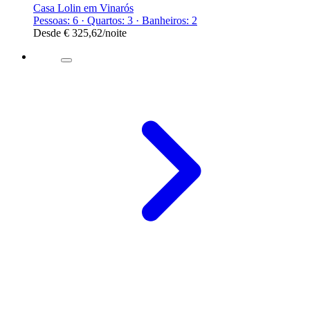
Casa Lolin em Vinarós
Pessoas: 6 · Quartos: 3 · Banheiros: 2
Desde
€ 325,62
/noite