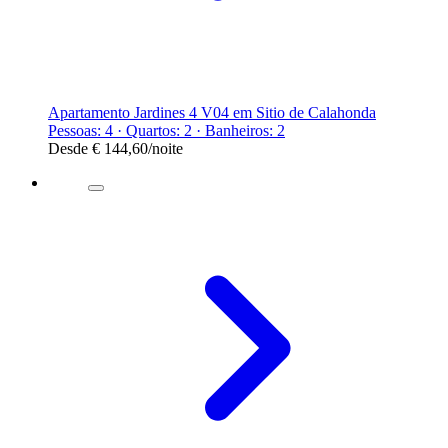
Apartamento Jardines 4 V04 em Sitio de Calahonda
Pessoas: 4 · Quartos: 2 · Banheiros: 2
Desde
€ 144,60
/noite