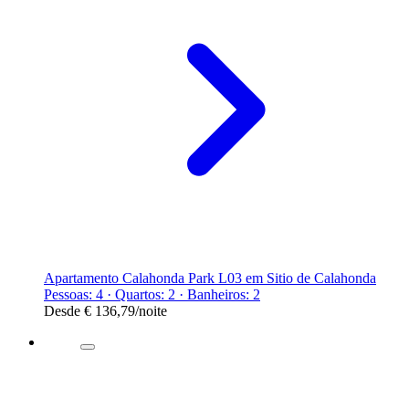
Apartamento Calahonda Park L03 em Sitio de Calahonda
Pessoas: 4 · Quartos: 2 · Banheiros: 2
Desde
€ 136,79
/noite