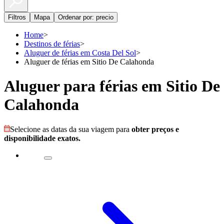
Filtros
Mapa
Ordenar por: precio
Home
>
Destinos de férias
>
Aluguer de férias em Costa Del Sol
>
Aluguer de férias em Sitio De Calahonda
Aluguer para férias em Sitio De
Calahonda
Selecione as datas da sua viagem para
obter preços e
disponibilidade exatos.