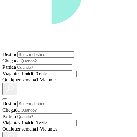
Destino
Chegada
Partida
Viajantes
Qualquer semana
1 Viajantes
Destino
Chegada
Partida
Viajantes
Qualquer semana
1 Viajantes