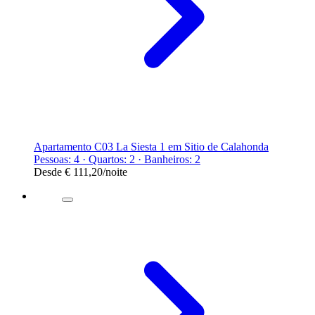
Apartamento C03 La Siesta 1 em Sitio de Calahonda
Pessoas: 4 · Quartos: 2 · Banheiros: 2
Desde
€ 111,20
/noite