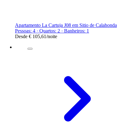
Apartamento La Cartuja J08 em Sitio de Calahonda
Pessoas: 4 · Quartos: 2 · Banheiros: 1
Desde
€ 105,61
/noite