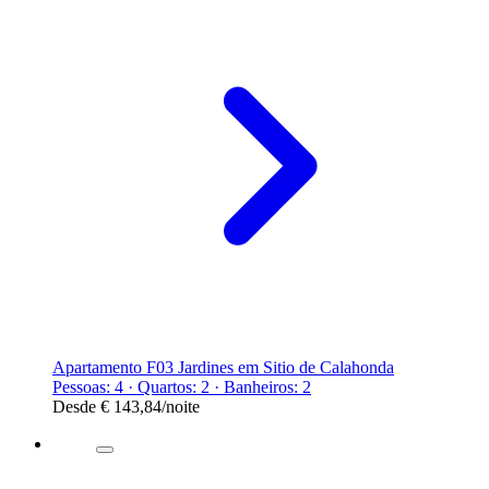
Apartamento F03 Jardines em Sitio de Calahonda
Pessoas: 4 · Quartos: 2 · Banheiros: 2
Desde
€ 143,84
/noite