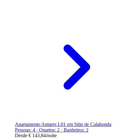
Apartamento Antares L01 em Sitio de Calahonda
Pessoas: 4 · Quartos: 2 · Banheiros: 2
Desde
€ 143,84
/noite