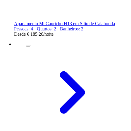
Apartamento Mi Capricho H13 em Sitio de Calahonda
Pessoas: 4 · Quartos: 2 · Banheiros: 2
Desde
€ 185,26
/noite