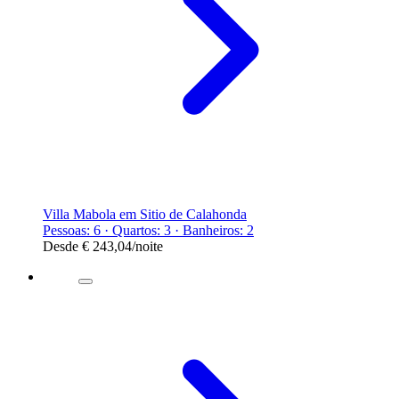
Villa Mabola em Sitio de Calahonda
Pessoas: 6 · Quartos: 3 · Banheiros: 2
Desde
€ 243,04
/noite