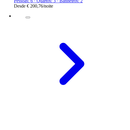
Pessoas: 6 · Quartos: 3 · Banheiros: 2
Desde
€ 200,76
/noite