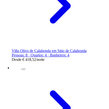
Villa Olivo de Calahonda em Sitio de Calahonda
Pessoas: 8 · Quartos: 4 · Banheiros: 4
Desde
€ 418,52
/noite