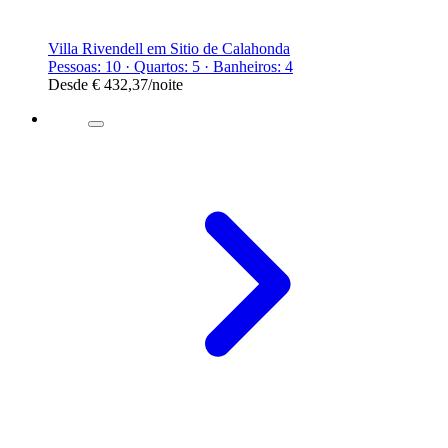
Villa Rivendell em Sitio de Calahonda
Pessoas: 10 · Quartos: 5 · Banheiros: 4
Desde
€ 432,37
/noite