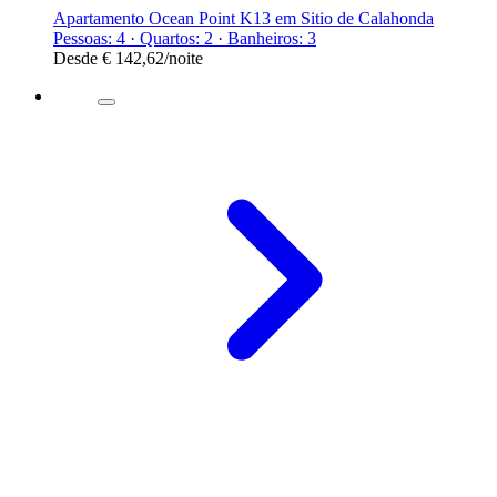
Apartamento Ocean Point K13 em Sitio de Calahonda
Pessoas: 4 · Quartos: 2 · Banheiros: 3
Desde
€ 142,62
/noite