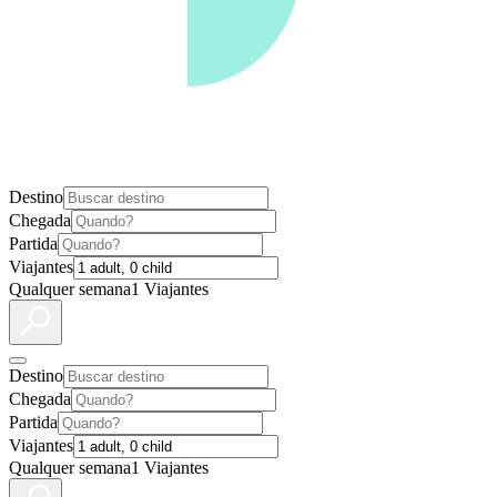
Destino
Chegada
Partida
Viajantes
Qualquer semana
1 Viajantes
Destino
Chegada
Partida
Viajantes
Qualquer semana
1 Viajantes