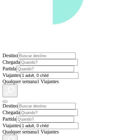
Destino
Chegada
Partida
Viajantes
Qualquer semana
1 Viajantes
Destino
Chegada
Partida
Viajantes
Qualquer semana
1 Viajantes