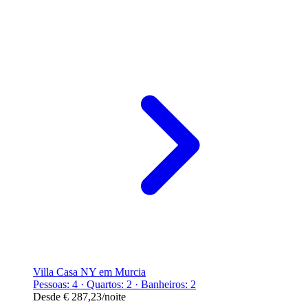
Villa Casa NY em Murcia
Pessoas: 4 · Quartos: 2 · Banheiros: 2
Desde
€ 287,23
/noite