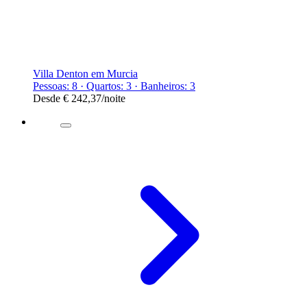
Villa Denton em Murcia
Pessoas: 8 · Quartos: 3 · Banheiros: 3
Desde
€ 242,37
/noite