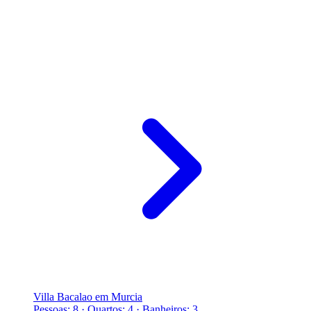
Villa Bacalao em Murcia
Pessoas: 8 · Quartos: 4 · Banheiros: 3