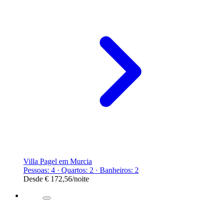
Villa Pagel em Murcia
Pessoas: 4 · Quartos: 2 · Banheiros: 2
Desde
€ 172,56
/noite