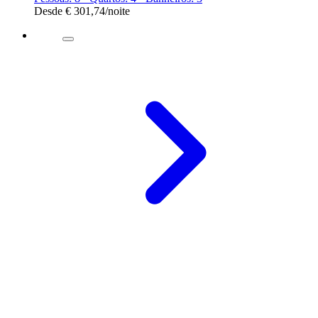
Desde
€ 301,74
/noite