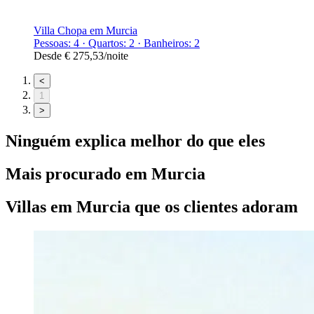
Villa Chopa em Murcia
Pessoas: 4 · Quartos: 2 · Banheiros: 2
Desde
€ 275,53
/noite
<
1
>
Ninguém explica melhor do que eles
Mais procurado em
Murcia
Villas
em
Murcia
que os clientes adoram