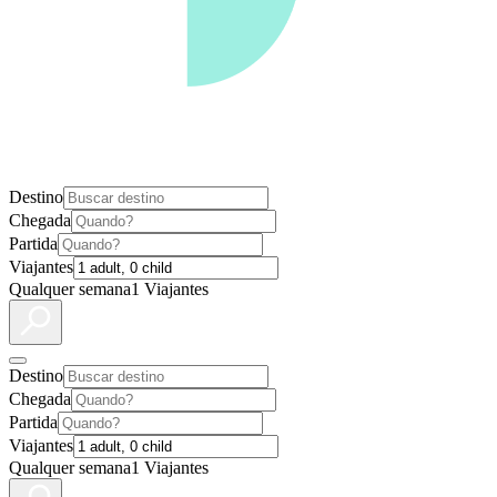
Destino
Chegada
Partida
Viajantes
Qualquer semana
1 Viajantes
Destino
Chegada
Partida
Viajantes
Qualquer semana
1 Viajantes