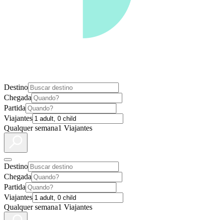
Destino
Chegada
Partida
Viajantes
Qualquer semana
1 Viajantes
Destino
Chegada
Partida
Viajantes
Qualquer semana
1 Viajantes