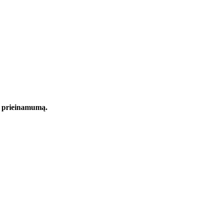
r prieinamumą.