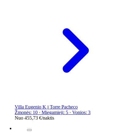
Villa Eugenio K į Torre Pacheco
Žmonės: 10 · Miegamieji: 5 · Vonios: 3
Nuo
455,73 €
/naktis