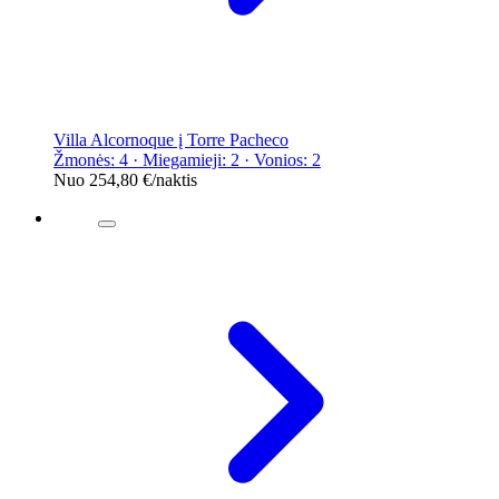
Villa Alcornoque į Torre Pacheco
Žmonės: 4 · Miegamieji: 2 · Vonios: 2
Nuo
254,80 €
/naktis