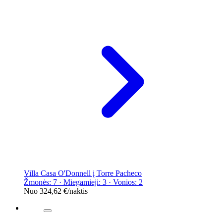
Villa Casa O'Donnell į Torre Pacheco
Žmonės: 7 · Miegamieji: 3 · Vonios: 2
Nuo
324,62 €
/naktis