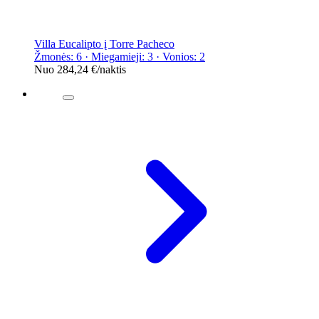
Villa Eucalipto į Torre Pacheco
Žmonės: 6 · Miegamieji: 3 · Vonios: 2
Nuo
284,24 €
/naktis