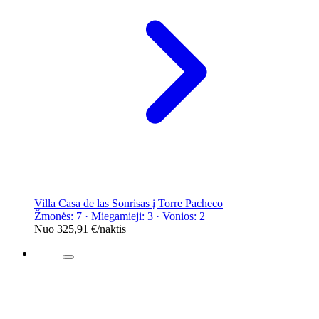
Villa Casa de las Sonrisas į Torre Pacheco
Žmonės: 7 · Miegamieji: 3 · Vonios: 2
Nuo
325,91 €
/naktis