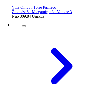
Villa Ombu į Torre Pacheco
Žmonės: 6 · Miegamieji: 3 · Vonios: 3
Nuo
309,84 €
/naktis