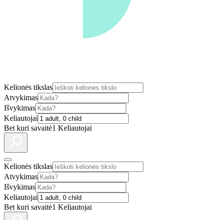
Kelionės tikslas
Atvykimas
Išvykimas
Keliautojai
Bet kuri savaitė
1 Keliautojai
Kelionės tikslas
Atvykimas
Išvykimas
Keliautojai
Bet kuri savaitė
1 Keliautojai