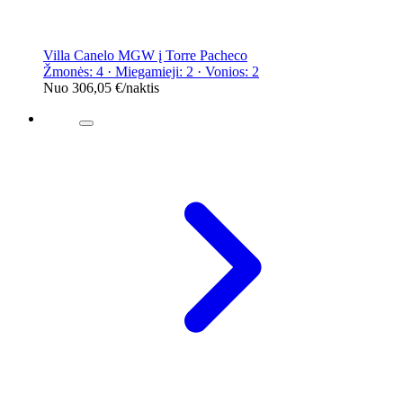
Villa Canelo MGW į Torre Pacheco
Žmonės: 4 · Miegamieji: 2 · Vonios: 2
Nuo
306,05 €
/naktis