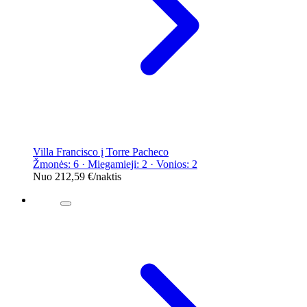
Villa Francisco į Torre Pacheco
Žmonės: 6 · Miegamieji: 2 · Vonios: 2
Nuo
212,59 €
/naktis