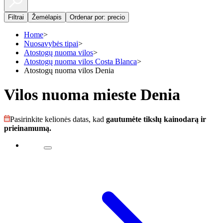
Filtrai
Žemėlapis
Ordenar por: precio
Home
>
Nuosavybės tipai
>
Atostogų nuoma vilos
>
Atostogų nuoma vilos Costa Blanca
>
Atostogų nuoma vilos Denia
Vilos nuoma mieste Denia
Pasirinkite kelionės datas, kad
gautumėte tikslų kainodarą ir
prieinamumą.