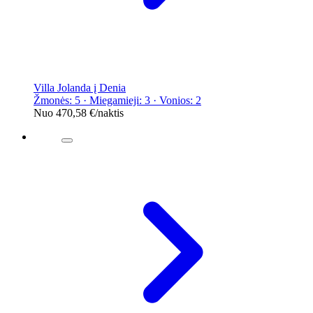
Villa Jolanda į Denia
Žmonės: 5 · Miegamieji: 3 · Vonios: 2
Nuo
470,58 €
/naktis