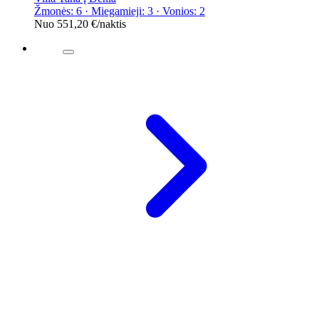
Žmonės: 6 · Miegamieji: 3 · Vonios: 2
Nuo
551,20 €
/naktis