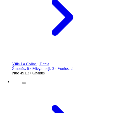
Villa La Colina į Denia
Žmonės: 6 · Miegamieji: 3 · Vonios: 2
Nuo
491,37 €
/naktis