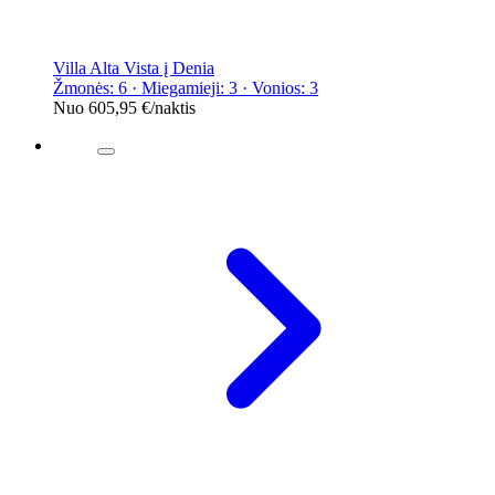
Villa Alta Vista į Denia
Žmonės: 6 · Miegamieji: 3 · Vonios: 3
Nuo
605,95 €
/naktis