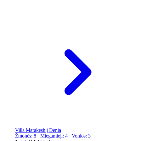
Villa Marakesh į Denia
Žmonės: 8 · Miegamieji: 4 · Vonios: 3