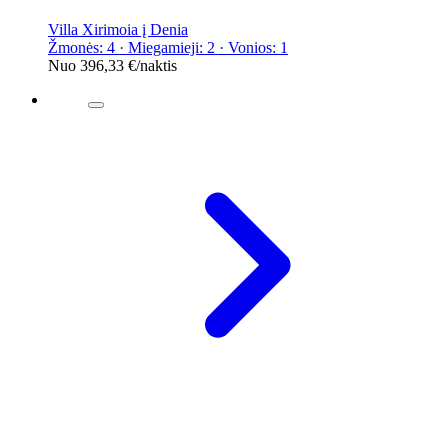
Villa Xirimoia į Denia
Žmonės: 4 · Miegamieji: 2 · Vonios: 1
Nuo
396,33 €
/naktis