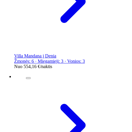
Villa Mandana į Denia
Žmonės: 6 · Miegamieji: 3 · Vonios: 3
Nuo
554,16 €
/naktis