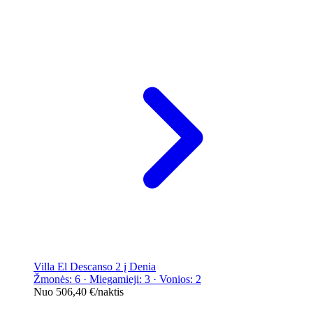
Villa El Descanso 2 į Denia
Žmonės: 6 · Miegamieji: 3 · Vonios: 2
Nuo
506,40 €
/naktis