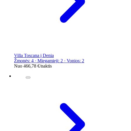
Villa Toscana į Denia
Žmonės: 4 · Miegamieji: 2 · Vonios: 2
Nuo
466,78 €
/naktis