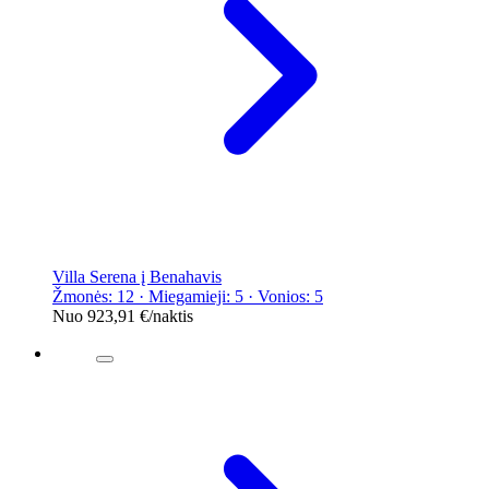
Villa Serena į Benahavis
Žmonės: 12 · Miegamieji: 5 · Vonios: 5
Nuo
923,91 €
/naktis