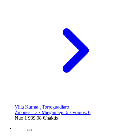
Villa Karma į Torreguadiaro
Žmonės: 12 · Miegamieji: 6 · Vonios: 6
Nuo
1 939,08 €
/naktis