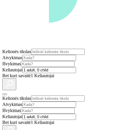
Kelionės tikslas
Atvykimas
Išvykimas
Keliautojai
Bet kuri savaitė
1 Keliautojai
Kelionės tikslas
Atvykimas
Išvykimas
Keliautojai
Bet kuri savaitė
1 Keliautojai