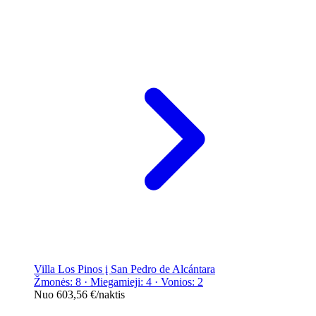
Villa Los Pinos į San Pedro de Alcántara
Žmonės: 8 · Miegamieji: 4 · Vonios: 2
Nuo
603,56 €
/naktis