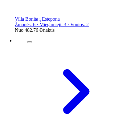
Villa Bonita į Estepona
Žmonės: 6 · Miegamieji: 3 · Vonios: 2
Nuo
482,76 €
/naktis