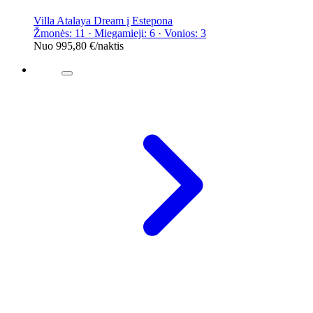
Villa Atalaya Dream į Estepona
Žmonės: 11 · Miegamieji: 6 · Vonios: 3
Nuo
995,80 €
/naktis