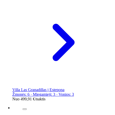
Villa Las Granadillas į Estepona
Žmonės: 6 · Miegamieji: 3 · Vonios: 3
Nuo
499,91 €
/naktis