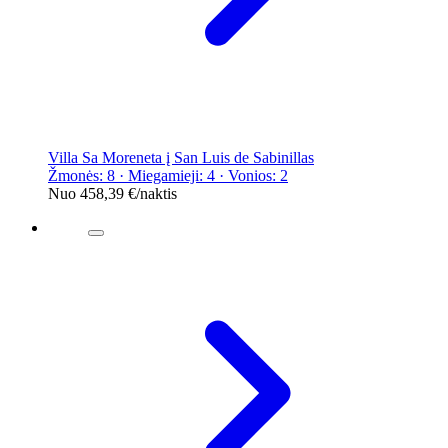
Villa Sa Moreneta į San Luis de Sabinillas
Žmonės: 8 · Miegamieji: 4 · Vonios: 2
Nuo
458,39 €
/naktis