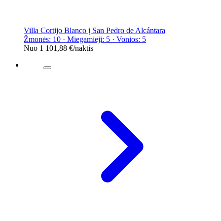
Villa Cortijo Blanco į San Pedro de Alcántara
Žmonės: 10 · Miegamieji: 5 · Vonios: 5
Nuo
1 101,88 €
/naktis