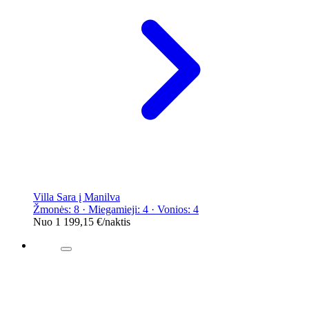
Villa Sara į Manilva
Žmonės: 8 · Miegamieji: 4 · Vonios: 4
Nuo
1 199,15 €
/naktis