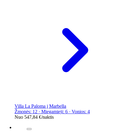
Villa La Paloma į Marbella
Žmonės: 12 · Miegamieji: 6 · Vonios: 4
Nuo
547,84 €
/naktis