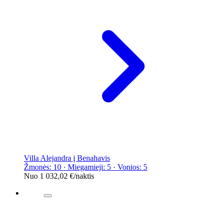
Villa Alejandra į Benahavis
Žmonės: 10 · Miegamieji: 5 · Vonios: 5
Nuo
1 032,02 €
/naktis