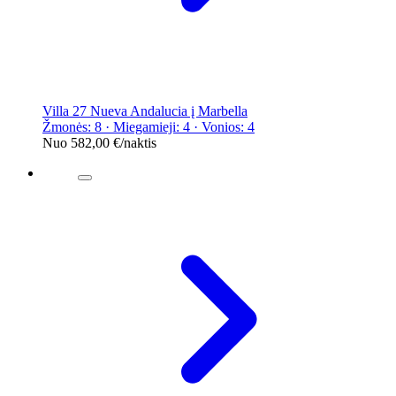
Villa 27 Nueva Andalucia į Marbella
Žmonės: 8 · Miegamieji: 4 · Vonios: 4
Nuo
582,00 €
/naktis