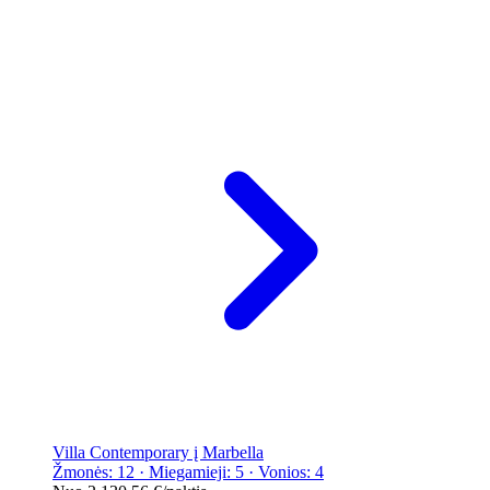
Villa Contemporary į Marbella
Žmonės: 12 · Miegamieji: 5 · Vonios: 4