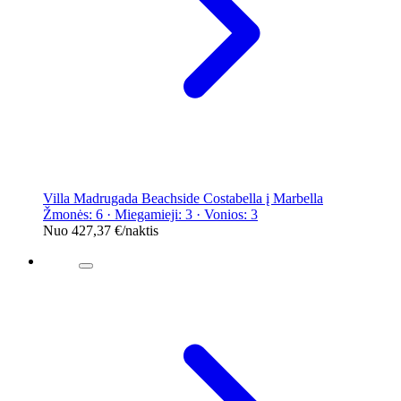
Villa Madrugada Beachside Costabella į Marbella
Žmonės: 6 · Miegamieji: 3 · Vonios: 3
Nuo
427,37 €
/naktis