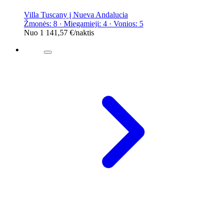
Villa Tuscany į Nueva Andalucia
Žmonės: 8 · Miegamieji: 4 · Vonios: 5
Nuo
1 141,57 €
/naktis