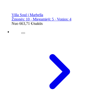
Villa Soul į Marbella
Žmonės: 10 · Miegamieji: 5 · Vonios: 4
Nuo
663,71 €
/naktis