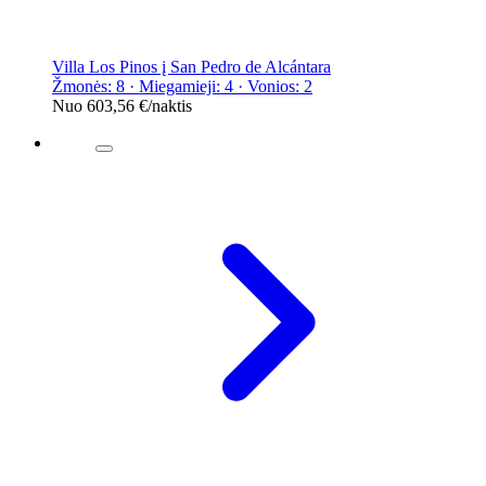
Villa Los Pinos į San Pedro de Alcántara
Žmonės: 8 · Miegamieji: 4 · Vonios: 2
Nuo
603,56 €
/naktis