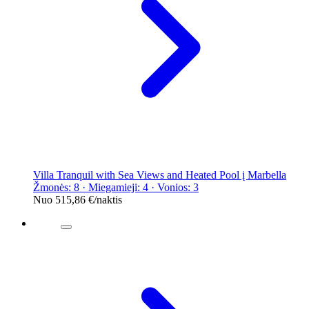
Villa Tranquil with Sea Views and Heated Pool į Marbella
Žmonės: 8 · Miegamieji: 4 · Vonios: 3
Nuo
515,86 €
/naktis