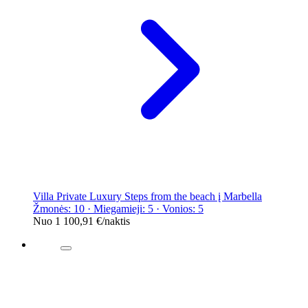
Villa Private Luxury Steps from the beach į Marbella
Žmonės: 10 · Miegamieji: 5 · Vonios: 5
Nuo
1 100,91 €
/naktis