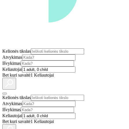
Kelionės tikslas
Atvykimas
Išvykimas
Keliautojai
Bet kuri savaitė
1 Keliautojai
Kelionės tikslas
Atvykimas
Išvykimas
Keliautojai
Bet kuri savaitė
1 Keliautojai