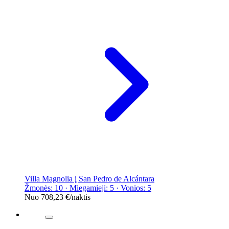
Villa Magnolia į San Pedro de Alcántara
Žmonės: 10 · Miegamieji: 5 · Vonios: 5
Nuo
708,23 €
/naktis