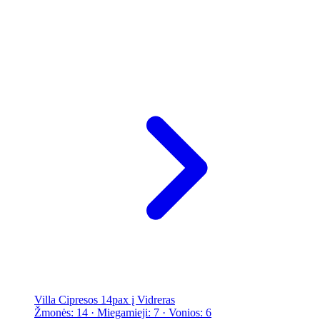
Villa Cipresos 14pax į Vidreras
Žmonės: 14 · Miegamieji: 7 · Vonios: 6