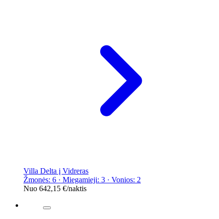
Villa Delta į Vidreras
Žmonės: 6 · Miegamieji: 3 · Vonios: 2
Nuo
642,15 €
/naktis