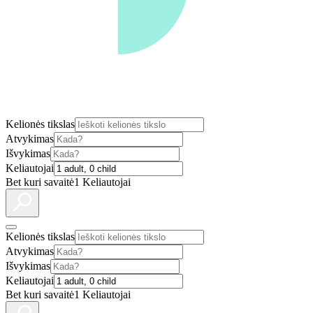
Kelionės tikslas
Atvykimas
Išvykimas
Keliautojai
Bet kuri savaitė
1 Keliautojai
Kelionės tikslas
Atvykimas
Išvykimas
Keliautojai
Bet kuri savaitė
1 Keliautojai