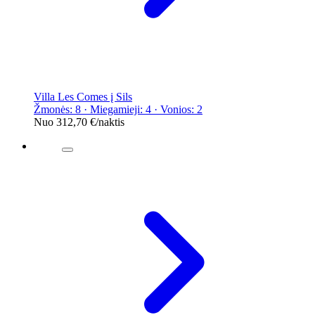
Villa Les Comes į Sils
Žmonės: 8 · Miegamieji: 4 · Vonios: 2
Nuo
312,70 €
/naktis