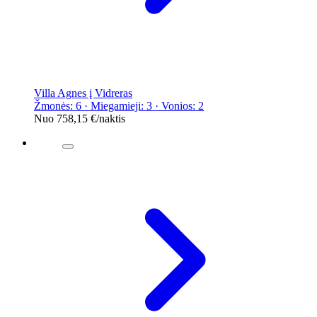
Villa Agnes į Vidreras
Žmonės: 6 · Miegamieji: 3 · Vonios: 2
Nuo
758,15 €
/naktis