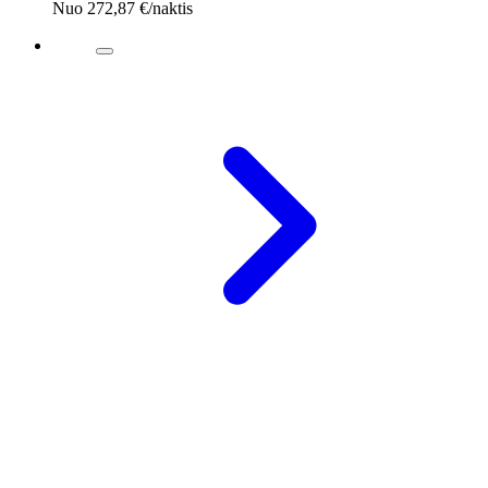
Nuo
272,87 €
/naktis