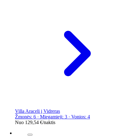
Villa Araceli į Vidreras
Žmonės: 6 · Miegamieji: 3 · Vonios: 4
Nuo
129,54 €
/naktis