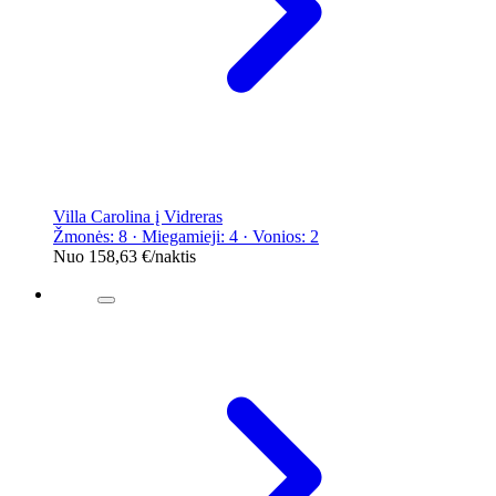
Villa Carolina į Vidreras
Žmonės: 8 · Miegamieji: 4 · Vonios: 2
Nuo
158,63 €
/naktis