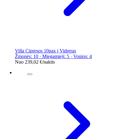
Villa Cipresos 10pax į Vidreras
Žmonės: 10 · Miegamieji: 5 · Vonios: 4
Nuo
239,02 €
/naktis