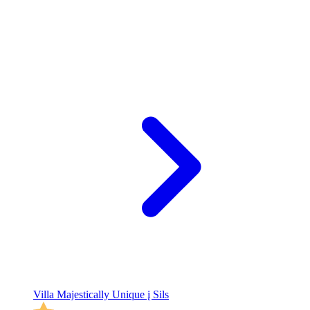
Villa Majestically Unique į Sils