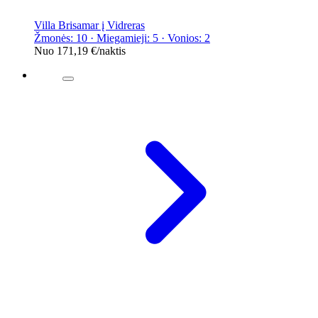
Villa Brisamar į Vidreras
Žmonės: 10 · Miegamieji: 5 · Vonios: 2
Nuo
171,19 €
/naktis