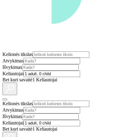
Kelionės tikslas
Atvykimas
Išvykimas
Keliautojai
Bet kuri savaitė
1 Keliautojai
Kelionės tikslas
Atvykimas
Išvykimas
Keliautojai
Bet kuri savaitė
1 Keliautojai