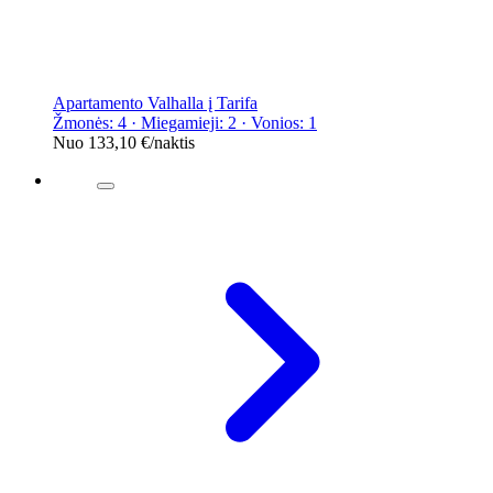
Apartamento Valhalla į Tarifa
Žmonės: 4 · Miegamieji: 2 · Vonios: 1
Nuo
133,10 €
/naktis