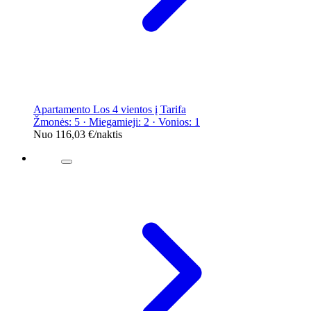
Apartamento Los 4 vientos į Tarifa
Žmonės: 5 · Miegamieji: 2 · Vonios: 1
Nuo
116,03 €
/naktis