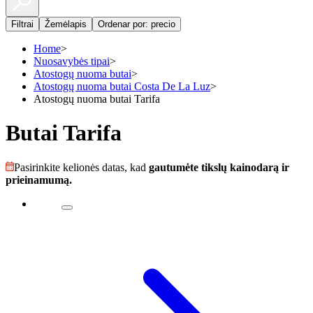
Filtrai
Žemėlapis
Ordenar por: precio
Home
>
Nuosavybės tipai
>
Atostogų nuoma butai
>
Atostogų nuoma butai Costa De La Luz
>
Atostogų nuoma butai Tarifa
Butai Tarifa
Pasirinkite kelionės datas, kad
gautumėte tikslų kainodarą ir
prieinamumą.