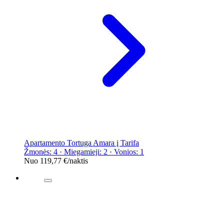
Apartamento Tortuga Amara į Tarifa
Žmonės: 4 · Miegamieji: 2 · Vonios: 1
Nuo
119,77 €
/naktis