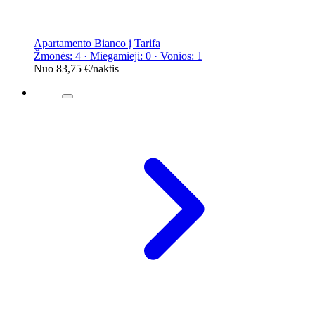
Apartamento Bianco į Tarifa
Žmonės: 4 · Miegamieji: 0 · Vonios: 1
Nuo
83,75 €
/naktis