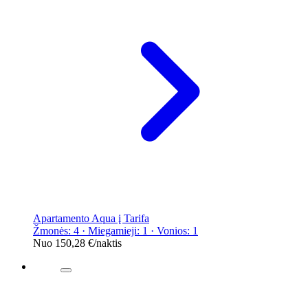
Apartamento Aqua į Tarifa
Žmonės: 4 · Miegamieji: 1 · Vonios: 1
Nuo
150,28 €
/naktis