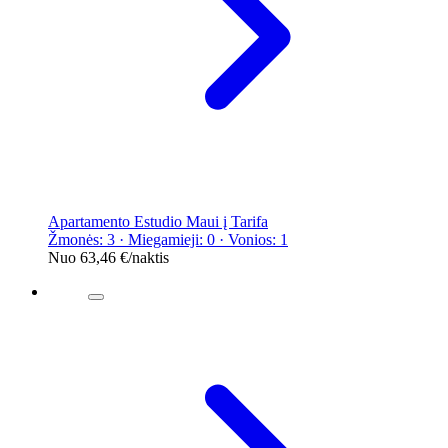
Apartamento Estudio Maui į Tarifa
Žmonės: 3 · Miegamieji: 0 · Vonios: 1
Nuo
63,46 €
/naktis