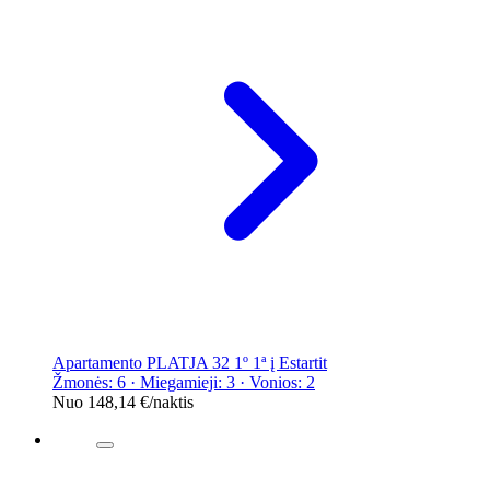
Apartamento PLATJA 32 1º 1ª į Estartit
Žmonės: 6 · Miegamieji: 3 · Vonios: 2
Nuo
148,14 €
/naktis