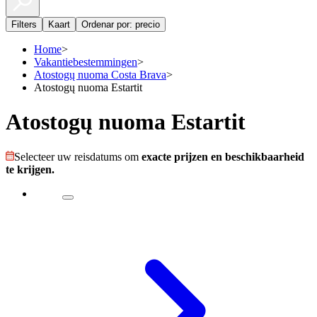
Filters
Kaart
Ordenar por: precio
Home
>
Vakantiebestemmingen
>
Atostogų nuoma Costa Brava
>
Atostogų nuoma Estartit
Atostogų nuoma Estartit
Selecteer uw reisdatums om
exacte prijzen en beschikbaarheid
te krijgen.