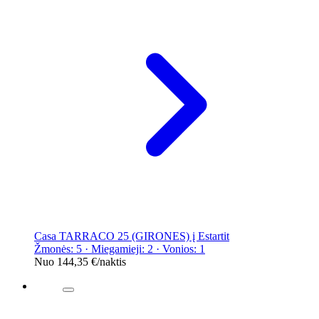
Casa TARRACO 25 (GIRONES) į Estartit
Žmonės: 5 · Miegamieji: 2 · Vonios: 1
Nuo
144,35 €
/naktis