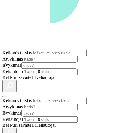
Kelionės tikslas
Atvykimas
Išvykimas
Keliautojai
Bet kuri savaitė
1 Keliautojai
Kelionės tikslas
Atvykimas
Išvykimas
Keliautojai
Bet kuri savaitė
1 Keliautojai