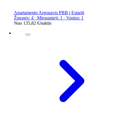
Apartamento Argonavis PBB į Estartit
Žmonės: 4 · Miegamieji: 1 · Vonios: 1
Nuo
135,82 €
/naktis