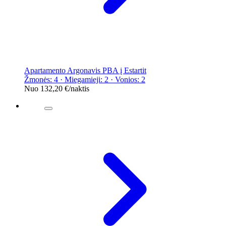
Apartamento Argonavis PBA į Estartit
Žmonės: 4 · Miegamieji: 2 · Vonios: 2
Nuo
132,20 €
/naktis