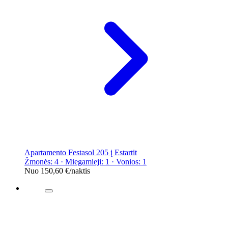
Apartamento Festasol 205 į Estartit
Žmonės: 4 · Miegamieji: 1 · Vonios: 1
Nuo
150,60 €
/naktis