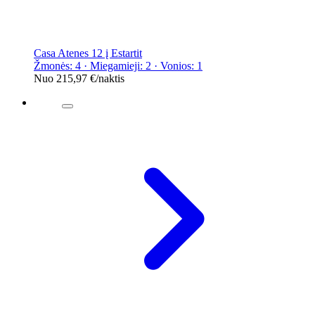
Casa Atenes 12 į Estartit
Žmonės: 4 · Miegamieji: 2 · Vonios: 1
Nuo
215,97 €
/naktis