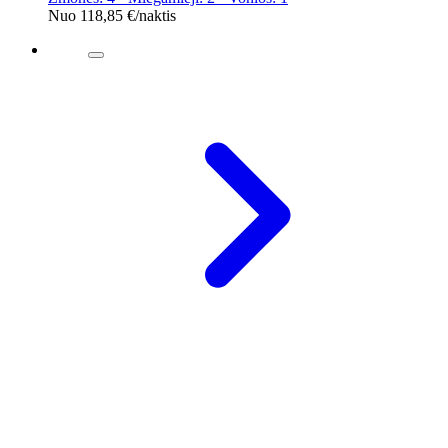
Nuo
118,85 €
/naktis