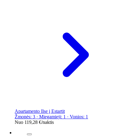
Apartamento Ilse į Estartit
Žmonės: 3 · Miegamieji: 1 · Vonios: 1
Nuo
119,28 €
/naktis