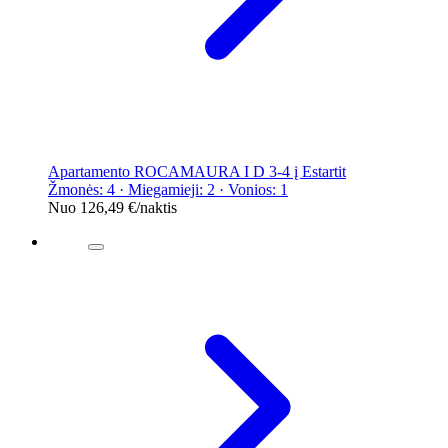
Apartamento ROCAMAURA I D 3-4 į Estartit
Žmonės: 4 · Miegamieji: 2 · Vonios: 1
Nuo
126,49 €
/naktis