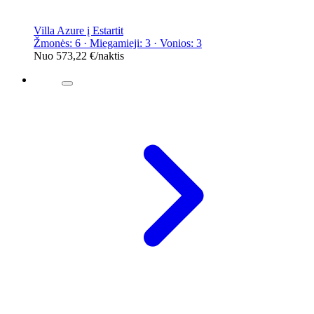
Villa Azure į Estartit
Žmonės: 6 · Miegamieji: 3 · Vonios: 3
Nuo
573,22 €
/naktis