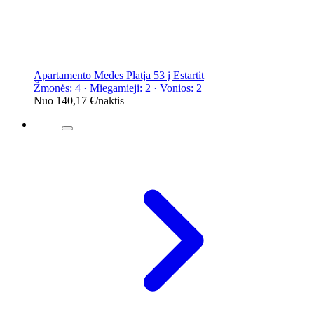
Apartamento Medes Platja 53 į Estartit
Žmonės: 4 · Miegamieji: 2 · Vonios: 2
Nuo
140,17 €
/naktis