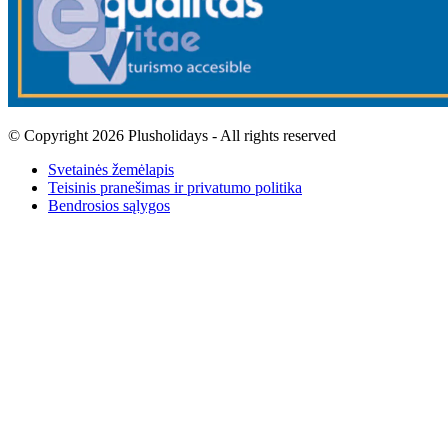
© Copyright 2026 Plusholidays - All rights reserved
Svetainės žemėlapis
Teisinis pranešimas ir privatumo politika
Bendrosios sąlygos