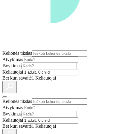
Kelionės tikslas
Atvykimas
Išvykimas
Keliautojai
Bet kuri savaitė
1 Keliautojai
Kelionės tikslas
Atvykimas
Išvykimas
Keliautojai
Bet kuri savaitė
1 Keliautojai