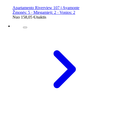
Apartamento Riverview 107 į Ayamonte
Žmonės: 5 · Miegamieji: 2 · Vonios: 2
Nuo
158,05 €
/naktis