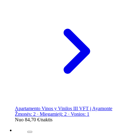
Apartamento Vinos y Vinilos III VFT į Ayamonte
Žmonės: 2 · Miegamieji: 2 · Vonios: 1
Nuo
84,70 €
/naktis