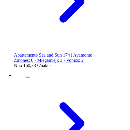
Apartamento Sea and Sun 174 į Ayamonte
Žmonės: 6 · Miegamieji: 3 · Vonios: 2
Nuo
160,33 €
/naktis