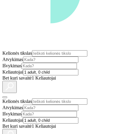
Kelionės tikslas
Atvykimas
Išvykimas
Keliautojai
Bet kuri savaitė
1 Keliautojai
Kelionės tikslas
Atvykimas
Išvykimas
Keliautojai
Bet kuri savaitė
1 Keliautojai