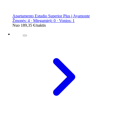
Apartamento Estudio Superior Plus į Ayamonte
Žmonės: 4 · Miegamieji: 0 · Vonios: 1
Nuo
189,35 €
/naktis