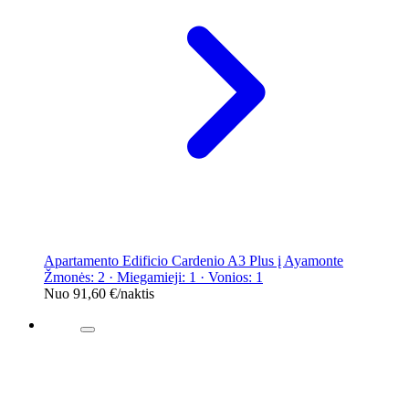
Apartamento Edificio Cardenio A3 Plus į Ayamonte
Žmonės: 2 · Miegamieji: 1 · Vonios: 1
Nuo
91,60 €
/naktis