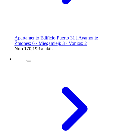
Apartamento Edificio Puerto 31 į Ayamonte
Žmonės: 6 · Miegamieji: 3 · Vonios: 2
Nuo
170,19 €
/naktis