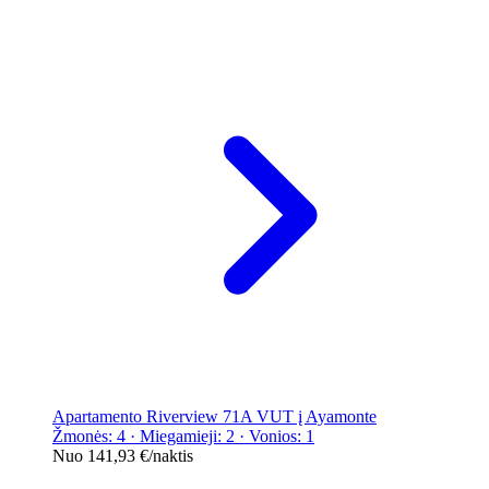
Apartamento Riverview 71A VUT į Ayamonte
Žmonės: 4 · Miegamieji: 2 · Vonios: 1
Nuo
141,93 €
/naktis