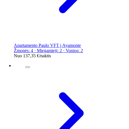
Apartamento Paulo VFT į Ayamonte
Žmonės: 4 · Miegamieji: 2 · Vonios: 2
Nuo
137,35 €
/naktis