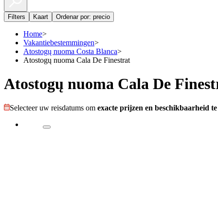
Filters
Kaart
Ordenar por: precio
Home
>
Vakantiebestemmingen
>
Atostogų nuoma Costa Blanca
>
Atostogų nuoma Cala De Finestrat
Atostogų nuoma Cala De Finest
Selecteer uw reisdatums om
exacte prijzen en beschikbaarheid te