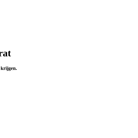
rat
 krijgen.