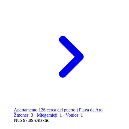
Apartamento 126 cerca del puerto į Playa de Aro
Žmonės: 3 · Miegamieji: 1 · Vonios: 1
Nuo
97,89 €
/naktis