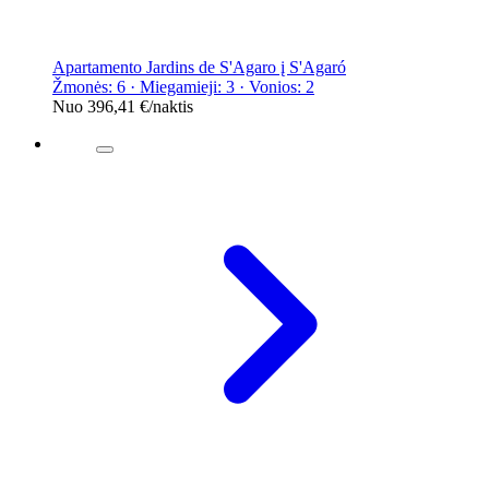
Apartamento Jardins de S'Agaro į S'Agaró
Žmonės: 6 · Miegamieji: 3 · Vonios: 2
Nuo
396,41 €
/naktis