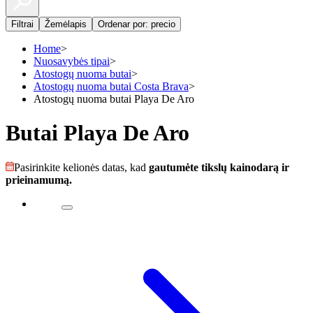
Filtrai
Žemėlapis
Ordenar por: precio
Home
>
Nuosavybės tipai
>
Atostogų nuoma butai
>
Atostogų nuoma butai Costa Brava
>
Atostogų nuoma butai Playa De Aro
Butai Playa De Aro
Pasirinkite kelionės datas, kad
gautumėte tikslų kainodarą ir
prieinamumą.