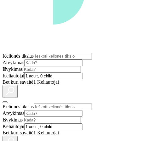
Kelionės tikslas
Atvykimas
Išvykimas
Keliautojai
Bet kuri savaitė
1 Keliautojai
Kelionės tikslas
Atvykimas
Išvykimas
Keliautojai
Bet kuri savaitė
1 Keliautojai