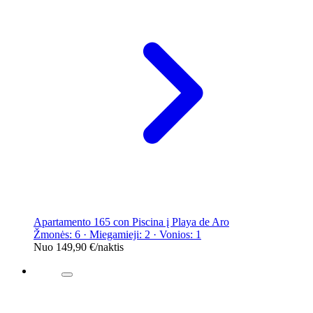
Apartamento 165 con Piscina į Playa de Aro
Žmonės: 6 · Miegamieji: 2 · Vonios: 1
Nuo
149,90 €
/naktis