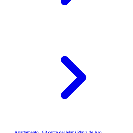
Apartamento 188 cerca del Mar į Playa de Aro