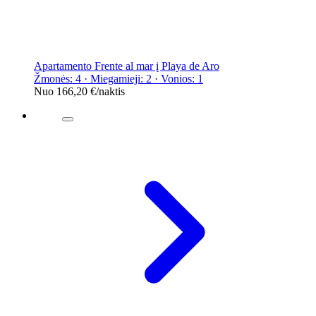
Apartamento Frente al mar į Playa de Aro
Žmonės: 4 · Miegamieji: 2 · Vonios: 1
Nuo
166,20 €
/naktis