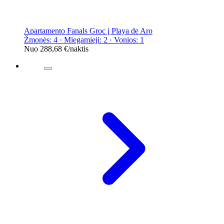
Apartamento Fanals Groc į Playa de Aro
Žmonės: 4 · Miegamieji: 2 · Vonios: 1
Nuo
288,68 €
/naktis