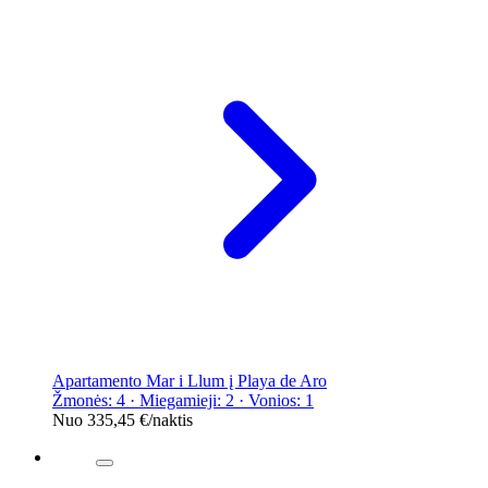
Apartamento Mar i Llum į Playa de Aro
Žmonės: 4 · Miegamieji: 2 · Vonios: 1
Nuo
335,45 €
/naktis