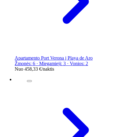
Apartamento Port Verona į Playa de Aro
Žmonės: 6 · Miegamieji: 3 · Vonios: 2
Nuo
458,33 €
/naktis