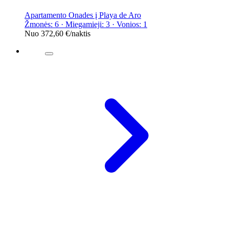
Apartamento Onades į Playa de Aro
Žmonės: 6 · Miegamieji: 3 · Vonios: 1
Nuo
372,60 €
/naktis