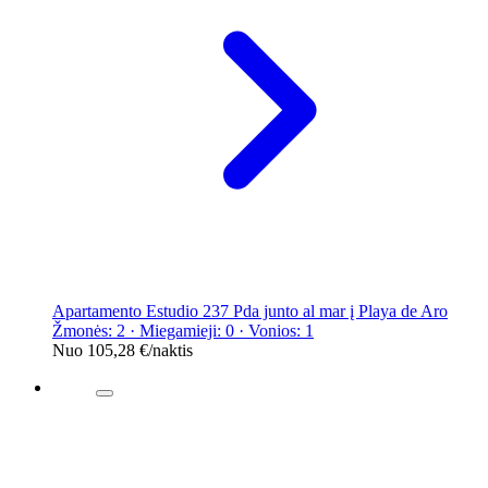
Apartamento Estudio 237 Pda junto al mar į Playa de Aro
Žmonės: 2 · Miegamieji: 0 · Vonios: 1
Nuo
105,28 €
/naktis