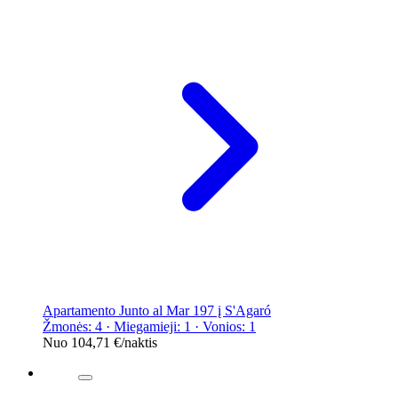
Apartamento Junto al Mar 197 į S'Agaró
Žmonės: 4 · Miegamieji: 1 · Vonios: 1
Nuo
104,71 €
/naktis