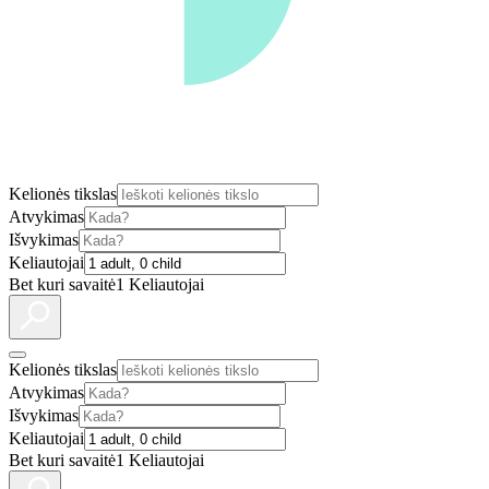
Kelionės tikslas
Atvykimas
Išvykimas
Keliautojai
Bet kuri savaitė
1 Keliautojai
Kelionės tikslas
Atvykimas
Išvykimas
Keliautojai
Bet kuri savaitė
1 Keliautojai