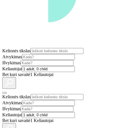
Kelionės tikslas
Atvykimas
Išvykimas
Keliautojai
Bet kuri savaitė
1 Keliautojai
Kelionės tikslas
Atvykimas
Išvykimas
Keliautojai
Bet kuri savaitė
1 Keliautojai