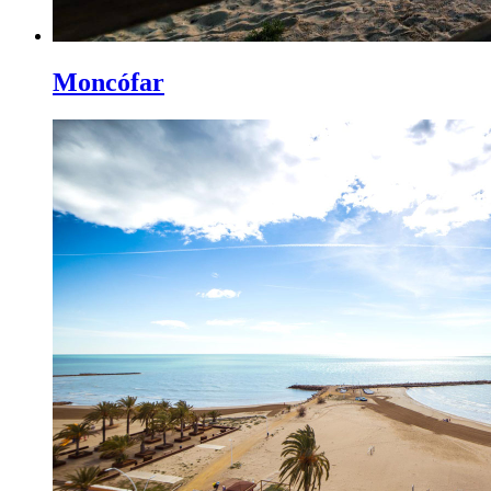
Moncófar