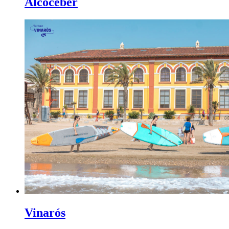
Alcocéber
Vinarós