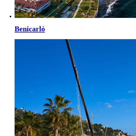
Benicarló