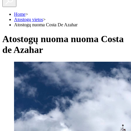
Home
>
Atostogų vietos
>
Atostogų nuoma Costa De Azahar
Atostogų nuoma nuoma Costa
de Azahar