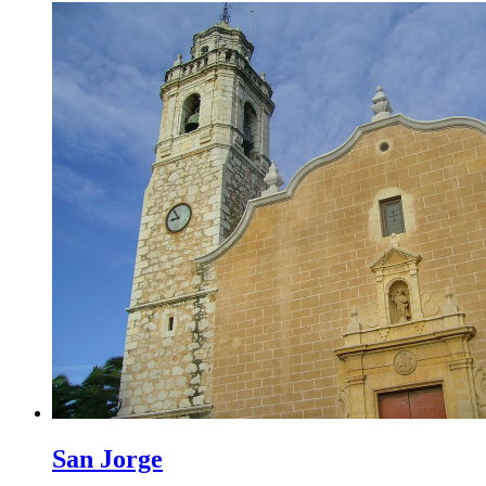
San Jorge