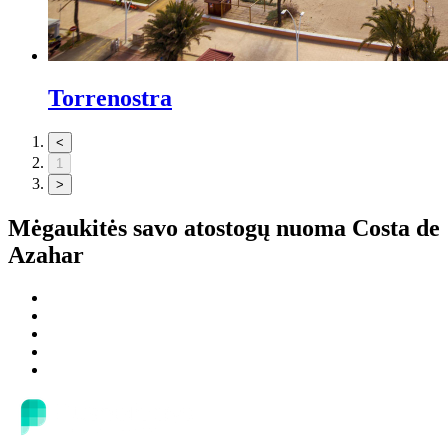
Torrenostra
<
1
>
Mėgaukitės savo atostogų nuoma
Costa de
Azahar