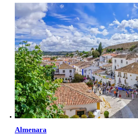
Almenara