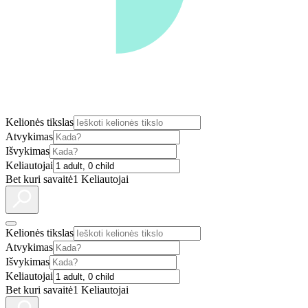
Kelionės tikslas
Atvykimas
Išvykimas
Keliautojai
Bet kuri savaitė
1 Keliautojai
Kelionės tikslas
Atvykimas
Išvykimas
Keliautojai
Bet kuri savaitė
1 Keliautojai