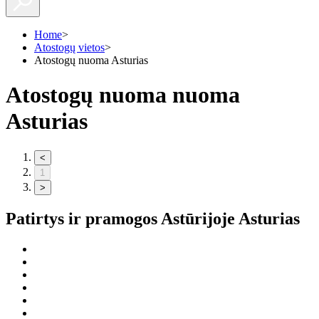
Home
>
Atostogų vietos
>
Atostogų nuoma Asturias
Atostogų nuoma nuoma
Asturias
<
1
>
Patirtys ir pramogos Astūrijoje
Asturias