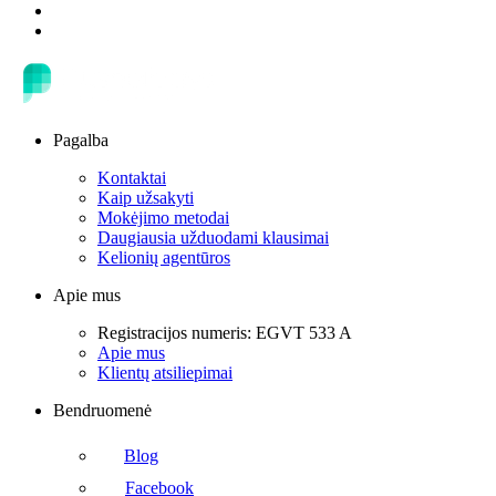
Pagalba
Kontaktai
Kaip užsakyti
Mokėjimo metodai
Daugiausia užduodami klausimai
Kelionių agentūros
Apie mus
Registracijos numeris: EGVT 533 A
Apie mus
Klientų atsiliepimai
Bendruomenė
Blog
Facebook