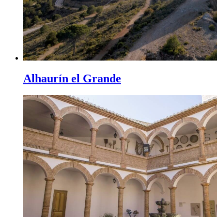
Alhaurín el Grande