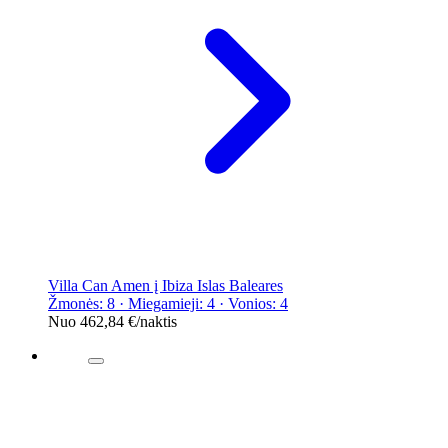
Villa Can Amen į Ibiza Islas Baleares
Žmonės: 8 · Miegamieji: 4 · Vonios: 4
Nuo
462,84 €
/naktis