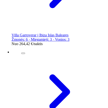
Villa Garroverar į Ibiza Islas Baleares
Žmonės: 6 · Miegamieji: 3 · Vonios: 3
Nuo
264,42 €
/naktis