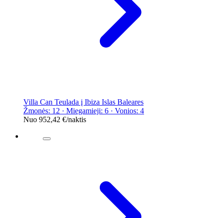
Villa Can Teulada į Ibiza Islas Baleares
Žmonės: 12 · Miegamieji: 6 · Vonios: 4
Nuo
952,42 €
/naktis