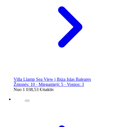
Villa Llamp Sea View į Ibiza Islas Baleares
Žmonės: 10 · Miegamieji: 5 · Vonios: 3
Nuo
1 038,53 €
/naktis