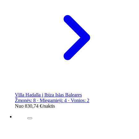
Villa Hadalla į Ibiza Islas Baleares
Žmonės: 8 · Miegamieji: 4 · Vonios: 2
Nuo
830,74 €
/naktis