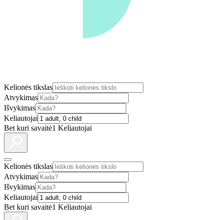
Kelionės tikslas
Atvykimas
Išvykimas
Keliautojai
Bet kuri savaitė
1 Keliautojai
Kelionės tikslas
Atvykimas
Išvykimas
Keliautojai
Bet kuri savaitė
1 Keliautojai