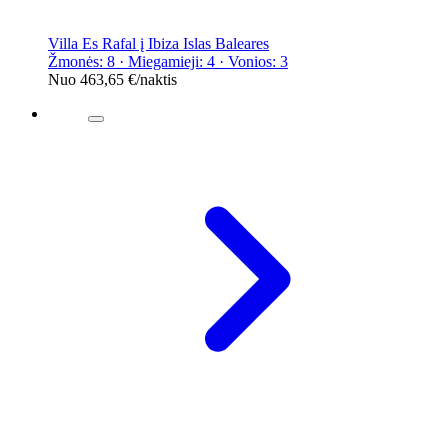
Villa Es Rafal į Ibiza Islas Baleares
Žmonės: 8 · Miegamieji: 4 · Vonios: 3
Nuo
463,65 €
/naktis