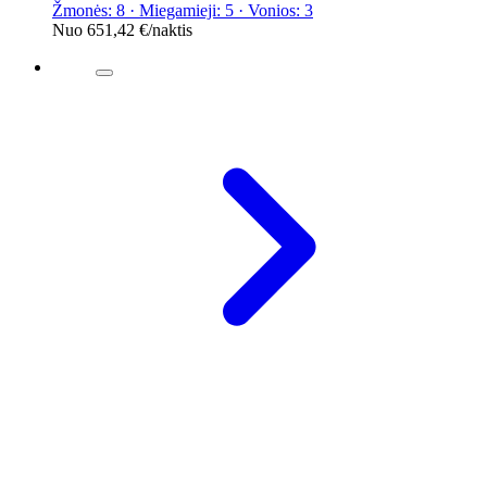
Žmonės: 8 · Miegamieji: 5 · Vonios: 3
Nuo
651,42 €
/naktis