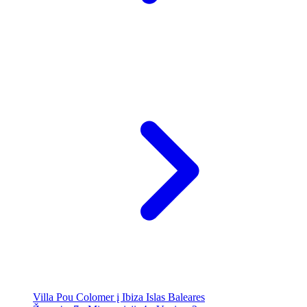
Villa Pou Colomer į Ibiza Islas Baleares