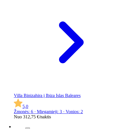
Villa Binizahira į Ibiza Islas Baleares
5,0
Žmonės: 6 · Miegamieji: 3 · Vonios: 2
Nuo
312,75 €
/naktis