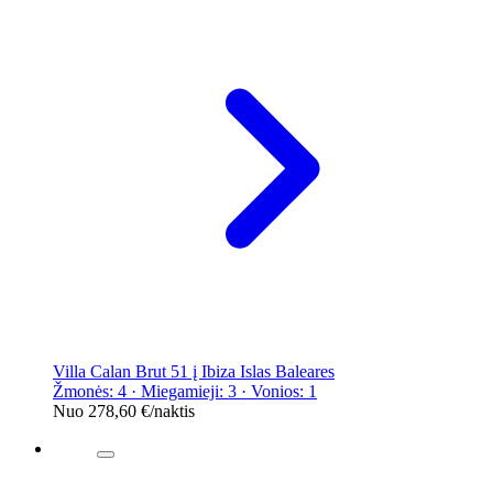
Villa Calan Brut 51 į Ibiza Islas Baleares
Žmonės: 4 · Miegamieji: 3 · Vonios: 1
Nuo
278,60 €
/naktis