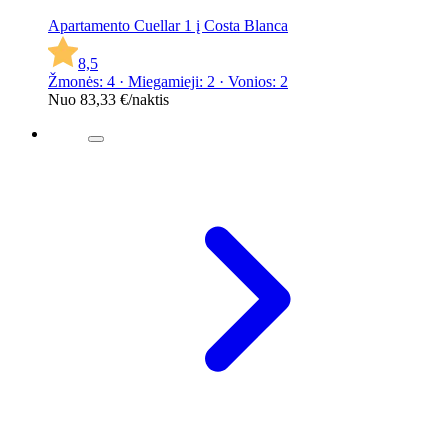
Apartamento Cuellar 1 į Costa Blanca
8,5
Žmonės: 4 · Miegamieji: 2 · Vonios: 2
Nuo
83,33 €
/naktis