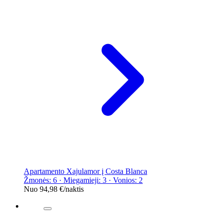
Apartamento Xajulamor į Costa Blanca
Žmonės: 6 · Miegamieji: 3 · Vonios: 2
Nuo
94,98 €
/naktis