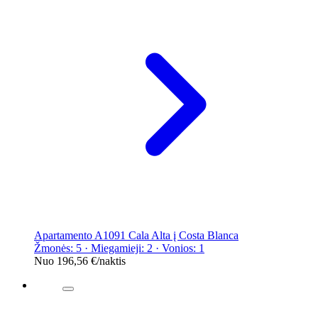
Apartamento A1091 Cala Alta į Costa Blanca
Žmonės: 5 · Miegamieji: 2 · Vonios: 1
Nuo
196,56 €
/naktis