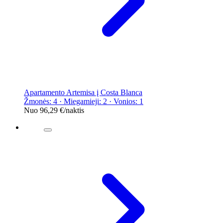
Apartamento Artemisa į Costa Blanca
Žmonės: 4 · Miegamieji: 2 · Vonios: 1
Nuo
96,29 €
/naktis