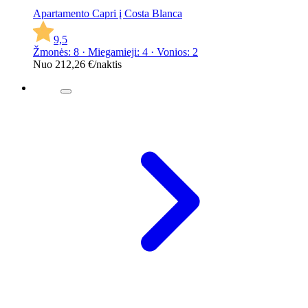
Apartamento Capri į Costa Blanca
9,5
Žmonės: 8 · Miegamieji: 4 · Vonios: 2
Nuo
212,26 €
/naktis