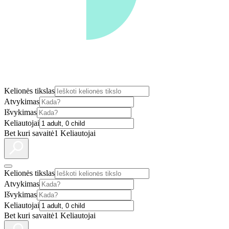
Kelionės tikslas
Atvykimas
Išvykimas
Keliautojai
Bet kuri savaitė
1 Keliautojai
Kelionės tikslas
Atvykimas
Išvykimas
Keliautojai
Bet kuri savaitė
1 Keliautojai