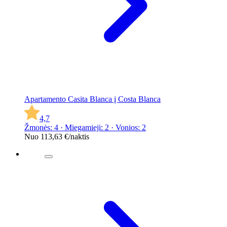
Apartamento Casita Blanca į Costa Blanca
4,7
Žmonės: 4 · Miegamieji: 2 · Vonios: 2
Nuo
113,63 €
/naktis