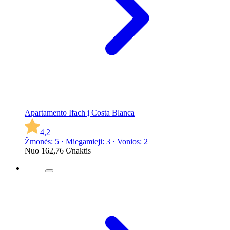
Apartamento Ifach į Costa Blanca
4,2
Žmonės: 5 · Miegamieji: 3 · Vonios: 2
Nuo
162,76 €
/naktis