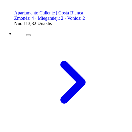
Apartamento Caliente į Costa Blanca
Žmonės: 4 · Miegamieji: 2 · Vonios: 2
Nuo
113,32 €
/naktis