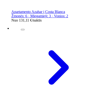
Apartamento Azahar į Costa Blanca
Žmonės: 6 · Miegamieji: 3 · Vonios: 2
Nuo
131,11 €
/naktis