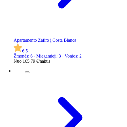
Apartamento Zafiro į Costa Blanca
6,5
Žmonės: 6 · Miegamieji: 3 · Vonios: 2
Nuo
165,79 €
/naktis