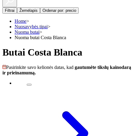
Filtrai
Žemėlapis
Ordenar por: precio
Home
>
Nuosavybės tipai
>
Nuoma butai
>
Nuoma butai Costa Blanca
Butai Costa Blanca
Pasirinkite savo kelionės datas, kad
gautumėte tikslų kainodarą
ir prieinamumą.