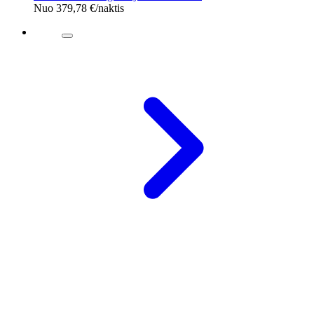
Nuo
379,78 €
/naktis