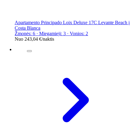
Apartamento Principado Loix Deluxe 17C Levante Beach į
Costa Blanca
Žmonės: 6 · Miegamieji: 3 · Vonios: 2
Nuo
243,04 €
/naktis