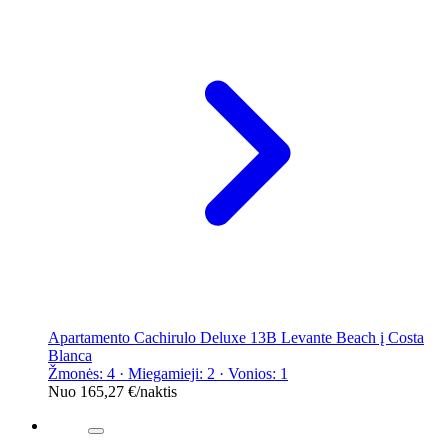
Apartamento Cachirulo Deluxe 13B Levante Beach į Costa
Blanca
Žmonės: 4 · Miegamieji: 2 · Vonios: 1
Nuo
165,27 €
/naktis