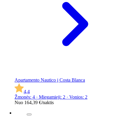
Apartamento Nautico į Costa Blanca
4,4
Žmonės: 4 · Miegamieji: 2 · Vonios: 2
Nuo
164,39 €
/naktis