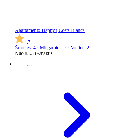
Apartamento Happy į Costa Blanca
4,7
Žmonės: 4 · Miegamieji: 2 · Vonios: 2
Nuo
83,33 €
/naktis