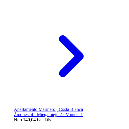
Apartamento Marinero į Costa Blanca
Žmonės: 4 · Miegamieji: 2 · Vonios: 1
Nuo
140,04 €
/naktis