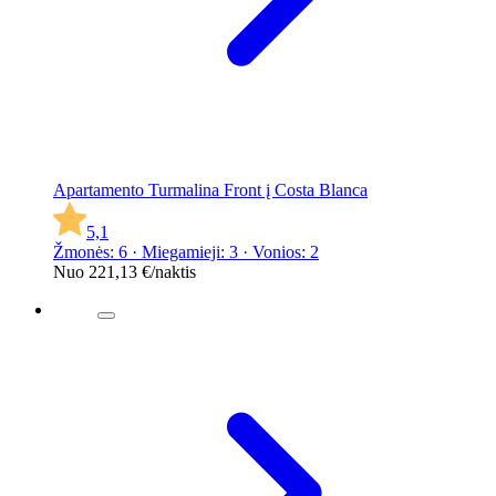
Apartamento Turmalina Front į Costa Blanca
5,1
Žmonės: 6 · Miegamieji: 3 · Vonios: 2
Nuo
221,13 €
/naktis