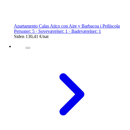
Apartamento Calas Atico con Aire y Barbacoa i Peñíscola
Personer: 5 · Soveværelser: 1 · Badeværelser: 1
Siden
130,41 €
/nat