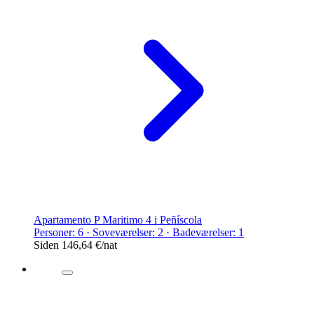
Apartamento P Maritimo 4 i Peñíscola
Personer: 6 · Soveværelser: 2 · Badeværelser: 1
Siden
146,64 €
/nat