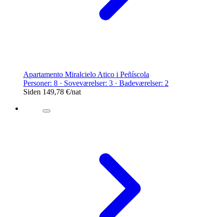
Apartamento Miralcielo Atico i Peñíscola
Personer: 8 · Soveværelser: 3 · Badeværelser: 2
Siden
149,78 €
/nat