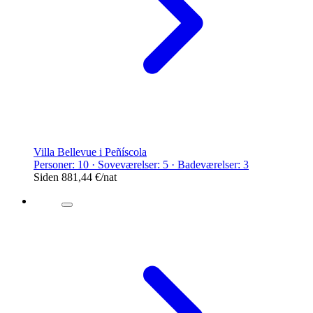
Villa Bellevue i Peñíscola
Personer: 10 · Soveværelser: 5 · Badeværelser: 3
Siden
881,44 €
/nat