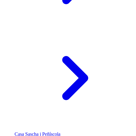
Casa Sascha i Peñíscola