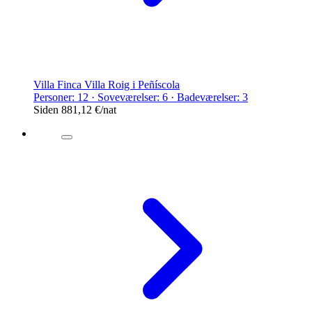
Villa Finca Villa Roig i Peñíscola
Personer: 12 · Soveværelser: 6 · Badeværelser: 3
Siden
881,12 €
/nat