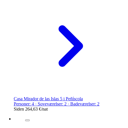
Casa Mirador de las Islas 5 i Peñíscola
Personer: 4 · Soveværelser: 2 · Badeværelser: 2
Siden
264,63 €
/nat