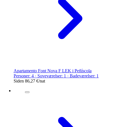
Apartamento Font Nova F LEK i Peñíscola
Personer: 4 · Soveværelser: 1 · Badeværelser: 1
Siden
86,27 €
/nat