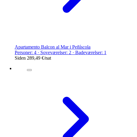
Apartamento Balcon al Mar i Peñíscola
Personer: 4 · Soveværelser: 2 · Badeværelser: 1
Siden
289,49 €
/nat