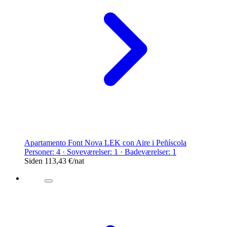
Apartamento Font Nova LEK con Aire i Peñíscola
Personer: 4 · Soveværelser: 1 · Badeværelser: 1
Siden
113,43 €
/nat