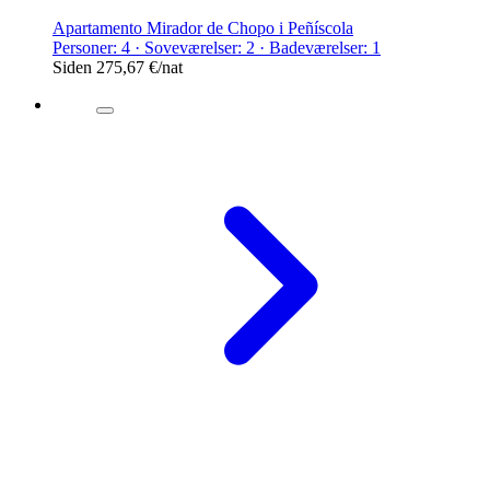
Apartamento Mirador de Chopo i Peñíscola
Personer: 4 · Soveværelser: 2 · Badeværelser: 1
Siden
275,67 €
/nat