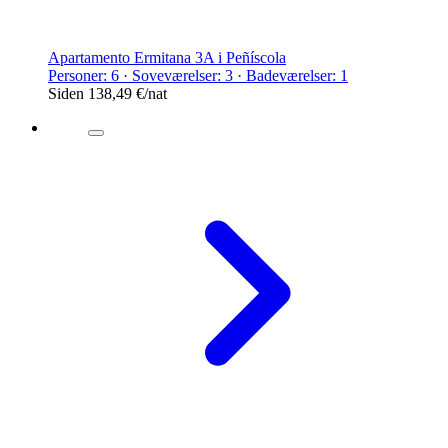
Apartamento Ermitana 3A i Peñíscola
Personer: 6 · Soveværelser: 3 · Badeværelser: 1
Siden
138,49 €
/nat