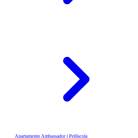
Apartamento Ambassador i Peñíscola