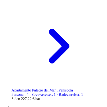
Apartamento Palacio del Mar i Peñíscola
Personer: 4 · Soveværelser: 1 · Badeværelser: 1
Siden
227,22 €
/nat