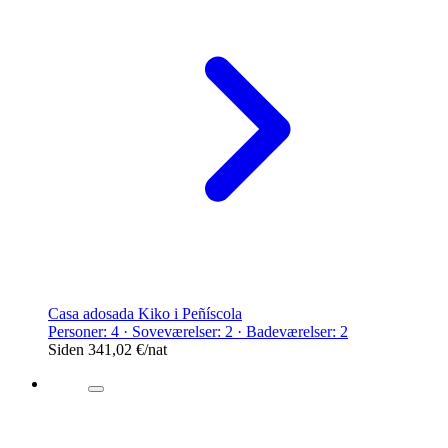
Casa adosada Kiko i Peñíscola
Personer: 4 · Soveværelser: 2 · Badeværelser: 2
Siden
341,02 €
/nat