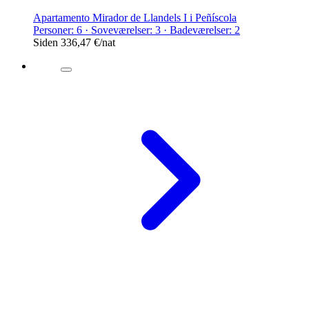
Apartamento Mirador de Llandels I i Peñíscola
Personer: 6 · Soveværelser: 3 · Badeværelser: 2
Siden
336,47 €
/nat