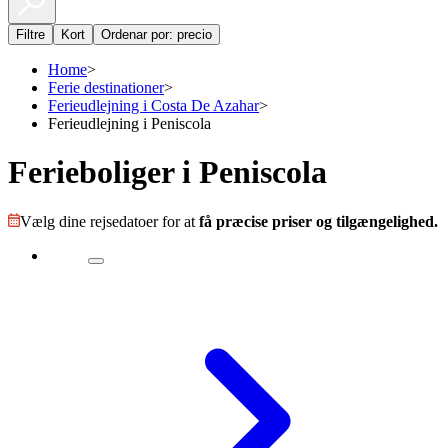
Filtre
Kort
Ordenar por: precio
Home
>
Ferie destinationer
>
Ferieudlejning i Costa De Azahar
>
Ferieudlejning i Peniscola
Ferieboliger i Peniscola
Vælg dine rejsedatoer for at
få præcise priser og tilgængelighed.