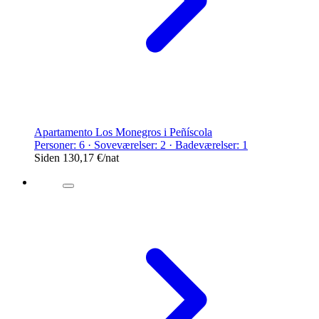
Apartamento Los Monegros i Peñíscola
Personer: 6 · Soveværelser: 2 · Badeværelser: 1
Siden
130,17 €
/nat