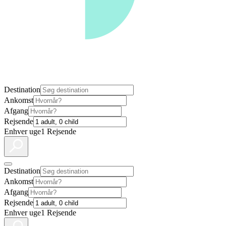
Destination
Ankomst
Afgang
Rejsende
Enhver uge
1 Rejsende
Destination
Ankomst
Afgang
Rejsende
Enhver uge
1 Rejsende