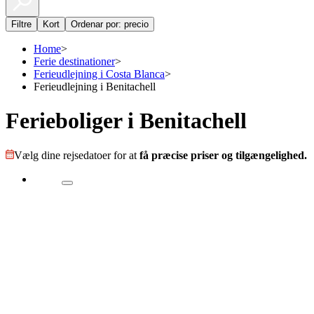
Filtre
Kort
Ordenar por: precio
Home
>
Ferie destinationer
>
Ferieudlejning i Costa Blanca
>
Ferieudlejning i Benitachell
Ferieboliger i Benitachell
Vælg dine rejsedatoer for at
få præcise priser og tilgængelighed.