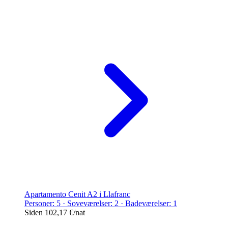
Apartamento Cenit A2 i Llafranc
Personer: 5 · Soveværelser: 2 · Badeværelser: 1
Siden
102,17 €
/nat