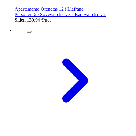
Apartamento Orenetas 12 i Llafranc
Personer: 6 · Soveværelser: 3 · Badeværelser: 2
Siden
139,94 €
/nat