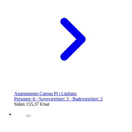
Apartamento Carena Pl i Llafranc
Personer: 6 · Soveværelser: 3 · Badeværelser: 2
Siden
155,37 €
/nat