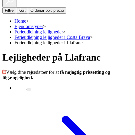
Filtre
Kort
Ordenar por: precio
Home
>
Ejendomstyper
>
Ferieudlejning lejligheder
>
Ferieudlejning lejligheder i Costa Brava
>
Ferieudlejning lejligheder i Llafranc
Lejligheder på Llafranc
Vælg dine rejsedatoer for at
få nøjagtig prissetting og
tilgængelighed.