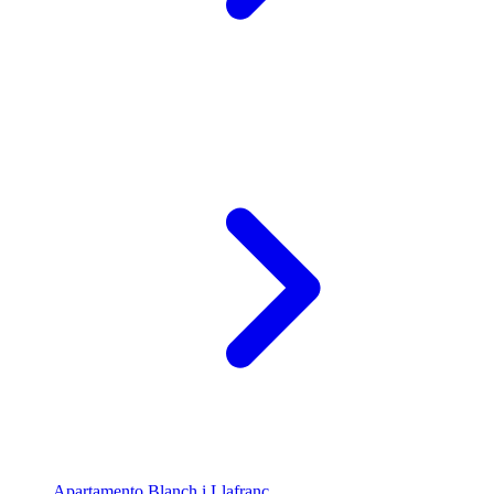
Apartamento Blanch i Llafranc