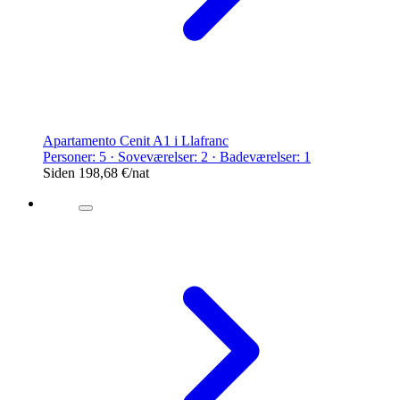
Apartamento Cenit A1 i Llafranc
Personer: 5 · Soveværelser: 2 · Badeværelser: 1
Siden
198,68 €
/nat