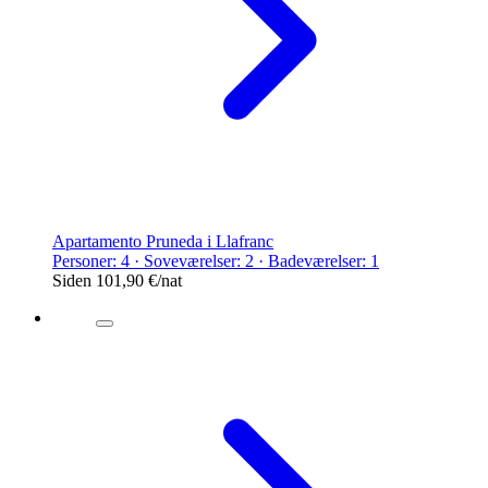
Apartamento Pruneda i Llafranc
Personer: 4 · Soveværelser: 2 · Badeværelser: 1
Siden
101,90 €
/nat