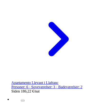
Apartamento Llevant i Llafranc
Personer: 6 · Soveværelser: 3 · Badeværelser: 2
Siden
186,22 €
/nat