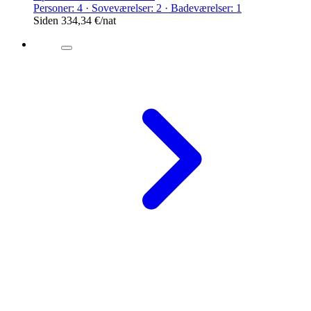
Personer: 4 · Soveværelser: 2 · Badeværelser: 1
Siden
334,34 €
/nat