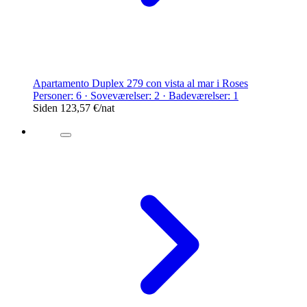
Apartamento Duplex 279 con vista al mar i Roses
Personer: 6 · Soveværelser: 2 · Badeværelser: 1
Siden
123,57 €
/nat