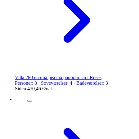
Villa 280 en una piscina panorámica i Roses
Personer: 8 · Soveværelser: 4 · Badeværelser: 3
Siden
470,46 €
/nat