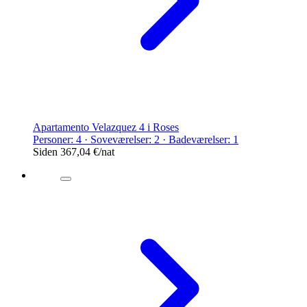
Apartamento Velazquez 4 i Roses
Personer: 4 · Soveværelser: 2 · Badeværelser: 1
Siden
367,04 €
/nat