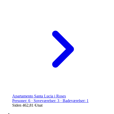
Apartamento Santa Lucia i Roses
Personer: 6 · Soveværelser: 3 · Badeværelser: 1
Siden
462,81 €
/nat