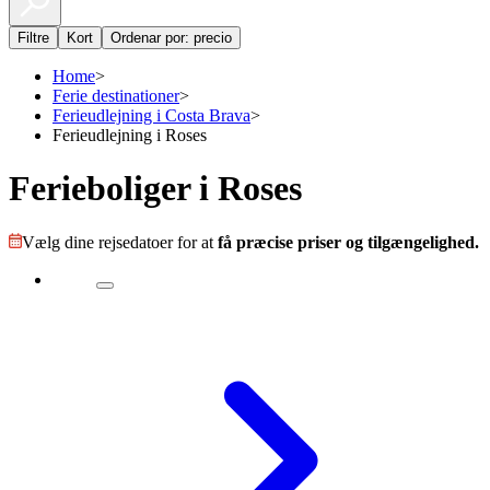
Filtre
Kort
Ordenar por: precio
Home
>
Ferie destinationer
>
Ferieudlejning i Costa Brava
>
Ferieudlejning i Roses
Ferieboliger i Roses
Vælg dine rejsedatoer for at
få præcise priser og tilgængelighed.