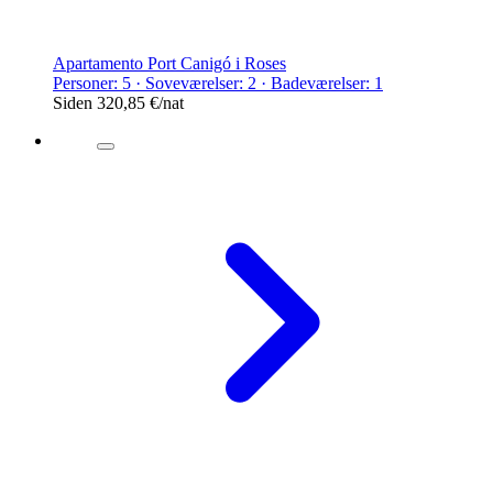
Apartamento Port Canigó i Roses
Personer: 5 · Soveværelser: 2 · Badeværelser: 1
Siden
320,85 €
/nat