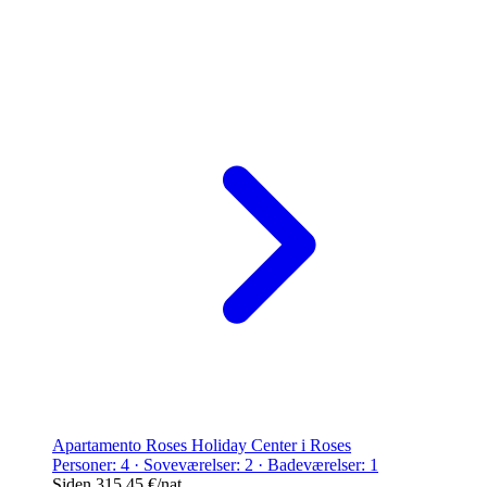
Apartamento Roses Holiday Center i Roses
Personer: 4 · Soveværelser: 2 · Badeværelser: 1
Siden
315,45 €
/nat