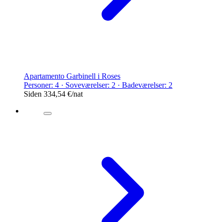
Apartamento Garbinell i Roses
Personer: 4 · Soveværelser: 2 · Badeværelser: 2
Siden
334,54 €
/nat