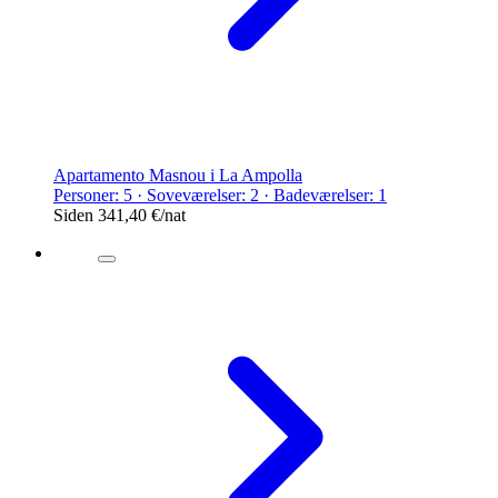
Apartamento Masnou i La Ampolla
Personer: 5 · Soveværelser: 2 · Badeværelser: 1
Siden
341,40 €
/nat