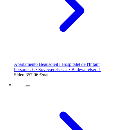
Apartamento Beausoleil i Hospitalet de l'Infant
Personer: 6 · Soveværelser: 2 · Badeværelser: 1
Siden
357,06 €
/nat