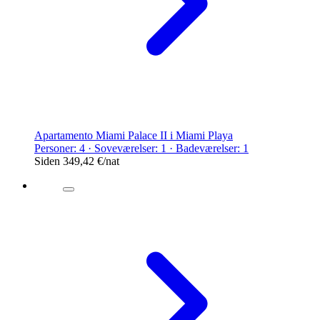
Apartamento Miami Palace II i Miami Playa
Personer: 4 · Soveværelser: 1 · Badeværelser: 1
Siden
349,42 €
/nat