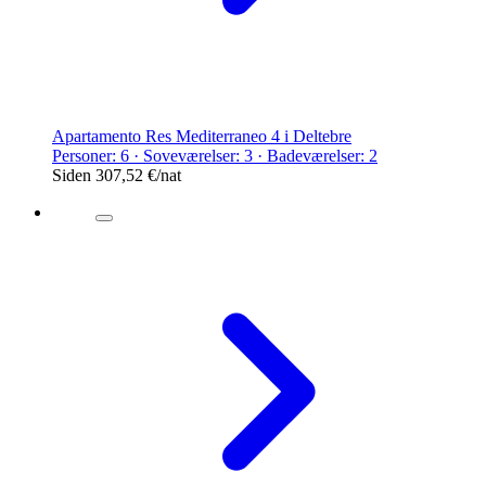
Apartamento Res Mediterraneo 4 i Deltebre
Personer: 6 · Soveværelser: 3 · Badeværelser: 2
Siden
307,52 €
/nat