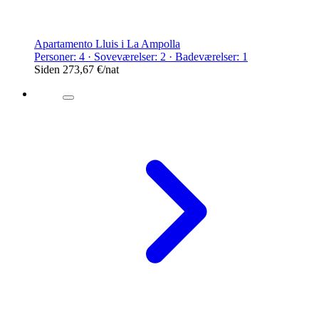
Apartamento Lluis i La Ampolla
Personer: 4 · Soveværelser: 2 · Badeværelser: 1
Siden
273,67 €
/nat