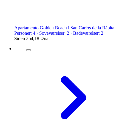
Apartamento Golden Beach i San Carlos de la Rápita
Personer: 4 · Soveværelser: 2 · Badeværelser: 2
Siden
254,18 €
/nat