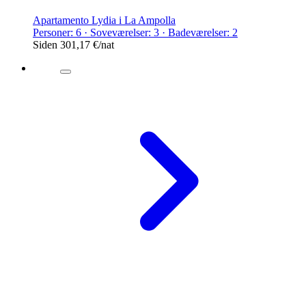
Apartamento Lydia i La Ampolla
Personer: 6 · Soveværelser: 3 · Badeværelser: 2
Siden
301,17 €
/nat