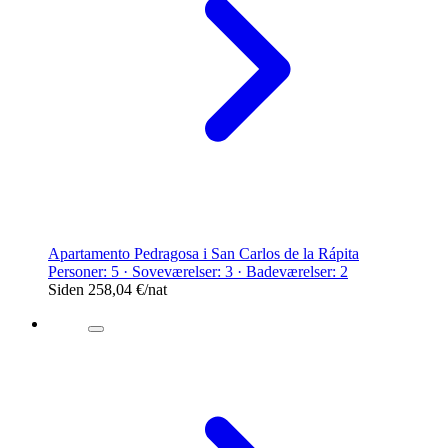
Apartamento Pedragosa i San Carlos de la Rápita
Personer: 5 · Soveværelser: 3 · Badeværelser: 2
Siden
258,04 €
/nat