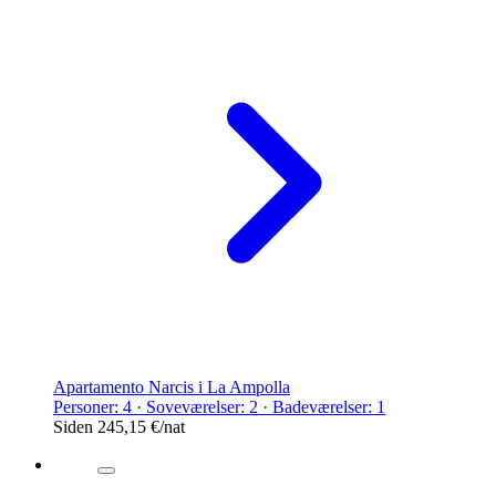
Apartamento Narcis i La Ampolla
Personer: 4 · Soveværelser: 2 · Badeværelser: 1
Siden
245,15 €
/nat