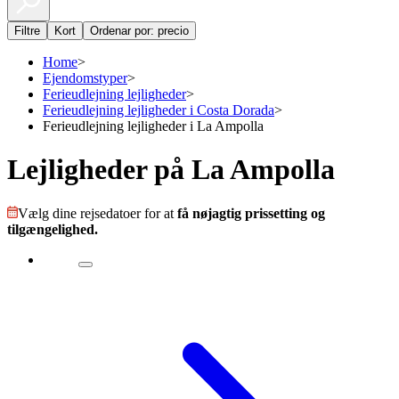
Filtre
Kort
Ordenar por: precio
Home
>
Ejendomstyper
>
Ferieudlejning lejligheder
>
Ferieudlejning lejligheder i Costa Dorada
>
Ferieudlejning lejligheder i La Ampolla
Lejligheder på La Ampolla
Vælg dine rejsedatoer for at
få nøjagtig prissetting og
tilgængelighed.