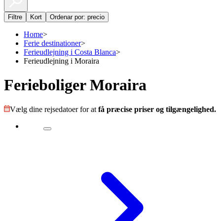
Filtre
Kort
Ordenar por: precio
Home
>
Ferie destinationer
>
Ferieudlejning i Costa Blanca
>
Ferieudlejning i Moraira
Ferieboliger Moraira
Vælg dine rejsedatoer for at
få præcise priser og tilgængelighed.