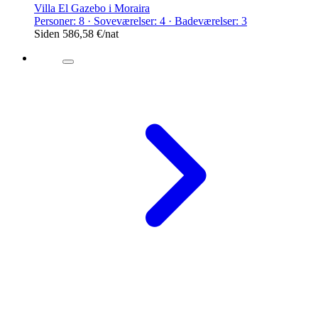
Villa El Gazebo i Moraira
Personer: 8 · Soveværelser: 4 · Badeværelser: 3
Siden
586,58 €
/nat