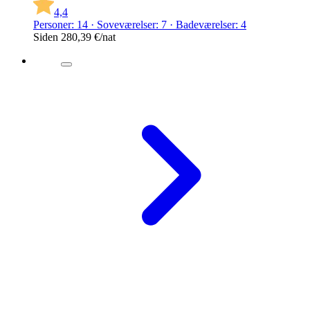
4,4
Personer: 14 · Soveværelser: 7 · Badeværelser: 4
Siden
280,39 €
/nat