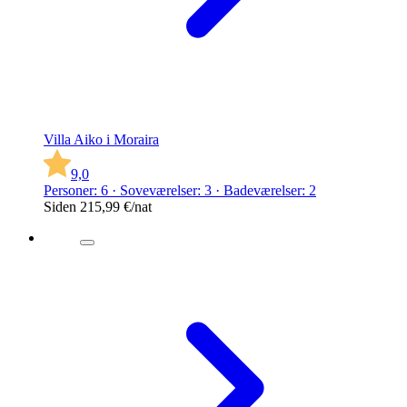
Villa Aiko i Moraira
9,0
Personer: 6 · Soveværelser: 3 · Badeværelser: 2
Siden
215,99 €
/nat