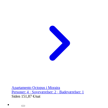
Apartamento Octopus i Moraira
Personer: 4 · Soveværelser: 2 · Badeværelser: 1
Siden
151,87 €
/nat