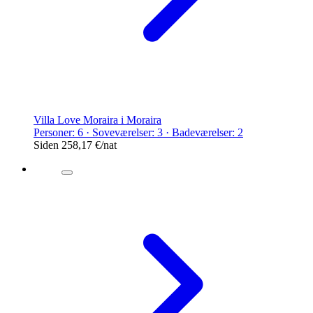
Villa Love Moraira i Moraira
Personer: 6 · Soveværelser: 3 · Badeværelser: 2
Siden
258,17 €
/nat