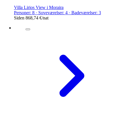
Villa Lirios View i Moraira
Personer: 8 · Soveværelser: 4 · Badeværelser: 3
Siden
868,74 €
/nat