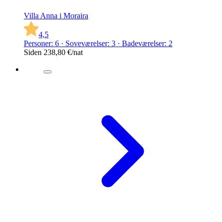
Villa Anna i Moraira
4,5
Personer: 6 · Soveværelser: 3 · Badeværelser: 2
Siden
238,80 €
/nat