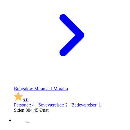
Bungalow Miramar i Moraira
5,0
Personer: 4 · Soveværelser: 2 · Badeværelser: 1
Siden
384,45 €
/nat