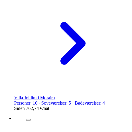
Villa Johlim i Moraira
Personer: 10 · Soveværelser: 5 · Badeværelser: 4
Siden
762,74 €
/nat