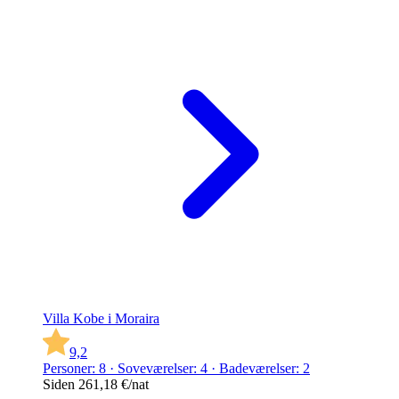
Villa Kobe i Moraira
9,2
Personer: 8 · Soveværelser: 4 · Badeværelser: 2
Siden
261,18 €
/nat