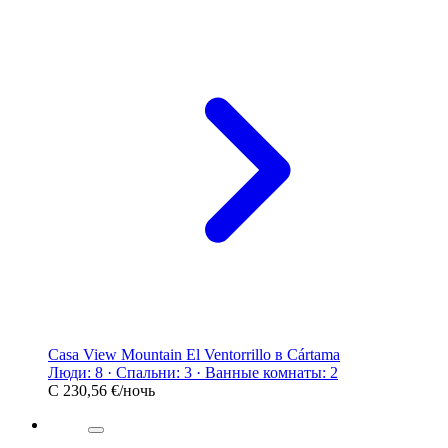
Casa View Mountain El Ventorrillo в Cártama
Люди: 8 · Спальни: 3 · Ванные комнаты: 2
С
230,56 €
/ночь