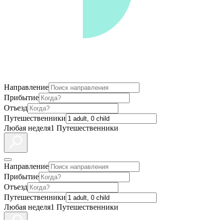
Направление
Прибытие
Отъезд
Путешественники
Любая неделя
1 Путешественники
Направление
Прибытие
Отъезд
Путешественники
Любая неделя
1 Путешественники