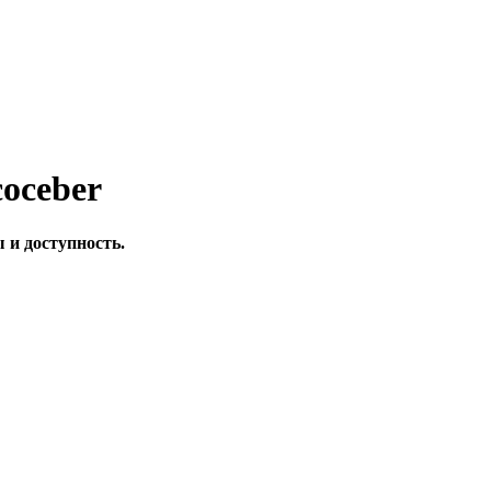
coceber
 и доступность.