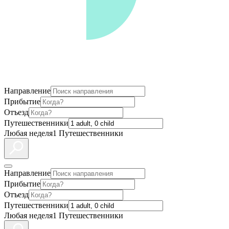
Направление
Прибытие
Отъезд
Путешественники
Любая неделя
1 Путешественники
Направление
Прибытие
Отъезд
Путешественники
Любая неделя
1 Путешественники