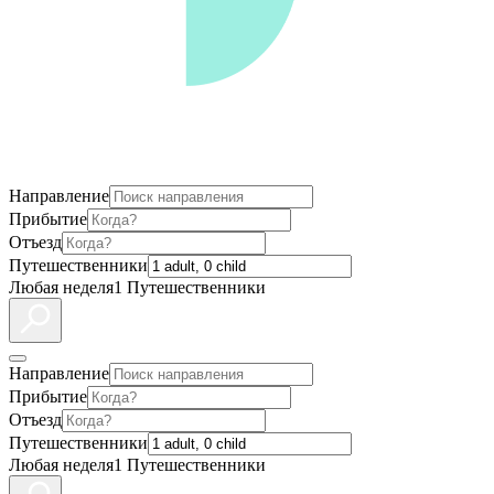
Направление
Прибытие
Отъезд
Путешественники
Любая неделя
1 Путешественники
Направление
Прибытие
Отъезд
Путешественники
Любая неделя
1 Путешественники