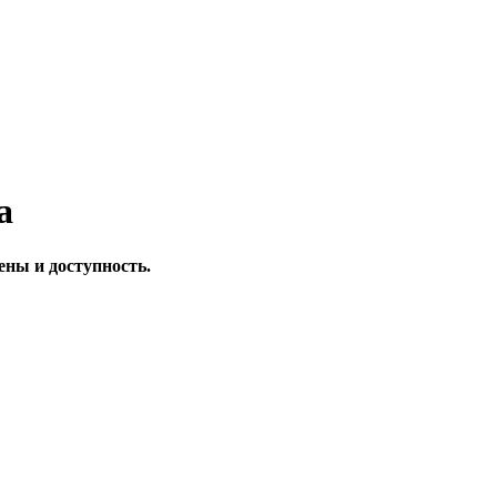
a
ены и доступность.