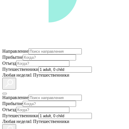
Направление
Прибытие
Отъезд
Путешественники
Любая неделя
1 Путешественники
Направление
Прибытие
Отъезд
Путешественники
Любая неделя
1 Путешественники