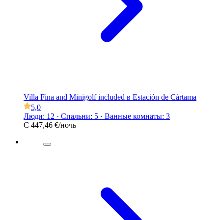
Villa Fina and Minigolf included в Estación de Cártama
5,0
Люди: 12 · Спальни: 5 · Ванные комнаты: 3
С
447,46 €
/ночь