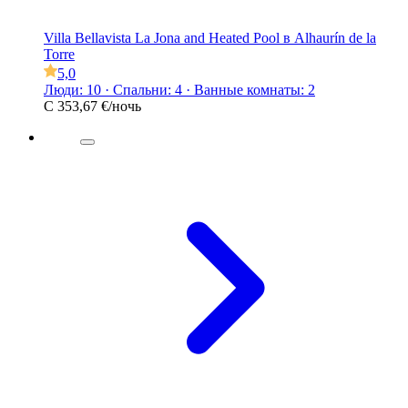
Villa Bellavista La Jona and Heated Pool в Alhaurín de la
Torre
5,0
Люди: 10 · Спальни: 4 · Ванные комнаты: 2
С
353,67 €
/ночь