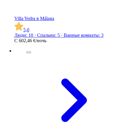
Villa Yedra в Málaga
5,0
Люди: 10 · Спальни: 5 · Ванные комнаты: 3
С
602,46 €
/ночь