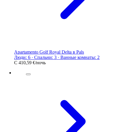
Apartamento Golf Royal Delta в Pals
Люди: 6 · Спальни: 3 · Ванные комнаты: 2
С
410,59 €
/ночь