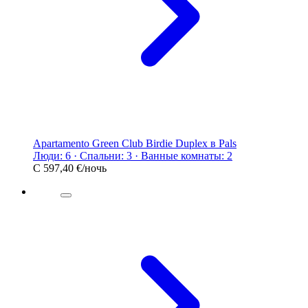
Apartamento Green Club Birdie Duplex в Pals
Люди: 6 · Спальни: 3 · Ванные комнаты: 2
С
597,40 €
/ночь