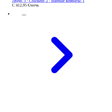
Люди: 5 · Спальни: 2 · Ванные комнаты: 1
С
412,95 €
/ночь