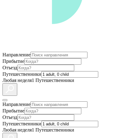
Направление
Прибытие
Отъезд
Путешественники
Любая неделя
1 Путешественники
Направление
Прибытие
Отъезд
Путешественники
Любая неделя
1 Путешественники