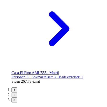
Casa El Pino AMU555 i Motril
Personer: 5 · Soveværelser: 3 · Badeværelser: 1
Siden
267,73 €
/nat
<
1
>