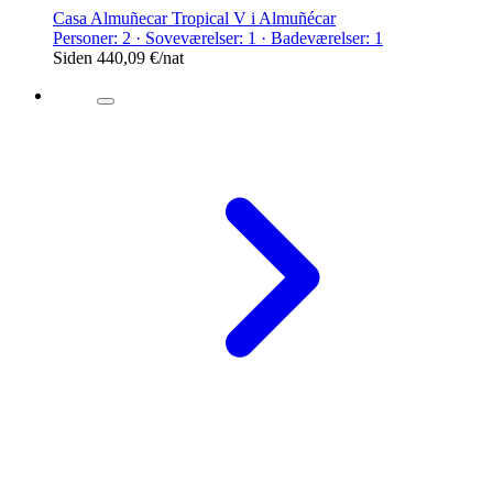
Casa Almuñecar Tropical V i Almuñécar
Personer: 2 · Soveværelser: 1 · Badeværelser: 1
Siden
440,09 €
/nat