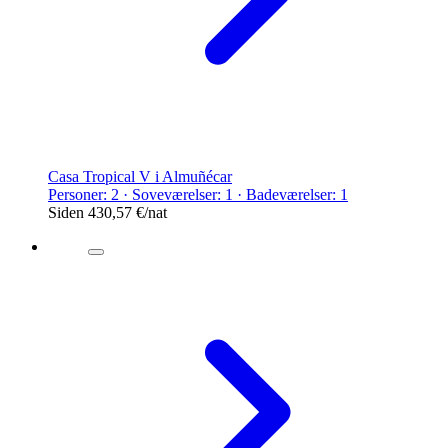
Casa Tropical V i Almuñécar
Personer: 2 · Soveværelser: 1 · Badeværelser: 1
Siden
430,57 €
/nat