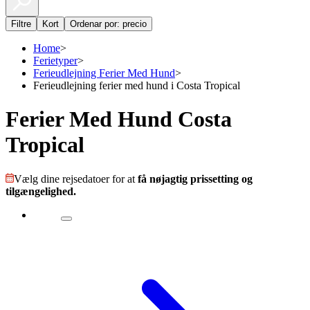
Filtre
Kort
Ordenar por: precio
Home
>
Ferietyper
>
Ferieudlejning Ferier Med Hund
>
Ferieudlejning ferier med hund i Costa Tropical
Ferier Med Hund Costa
Tropical
Vælg dine rejsedatoer for at
få nøjagtig prissetting og
tilgængelighed.