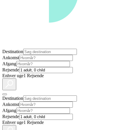
Destination
Ankomst
Afgang
Rejsende
Enhver uge
1 Rejsende
Destination
Ankomst
Afgang
Rejsende
Enhver uge
1 Rejsende