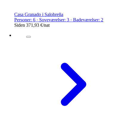
Casa Granado i Salobreña
Personer: 6 · Soveværelser: 3 · Badeværelser: 2
Siden
371,93 €
/nat