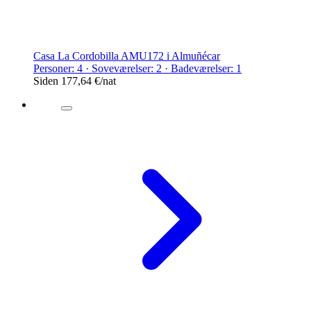
Casa La Cordobilla AMU172 i Almuñécar
Personer: 4 · Soveværelser: 2 · Badeværelser: 1
Siden
177,64 €
/nat