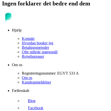
Ingen forklarer det bedre end dem
Hjælp
Kontakt
Hvordan booker jeg
Betalingsmetoder
Ofte stillede spørgsmål
Rejsebureauer
Om os
Registreringsnummer: EGVT 533 A
Om os
Kundeanmeldelser
Fællesskab
Blog
Facebook