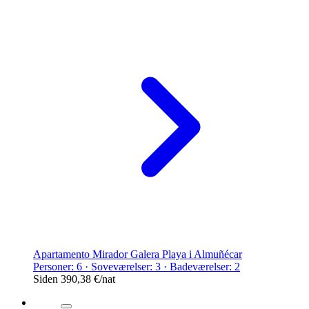
Apartamento Mirador Galera Playa i Almuñécar
Personer: 6 · Soveværelser: 3 · Badeværelser: 2
Siden
390,38 €
/nat