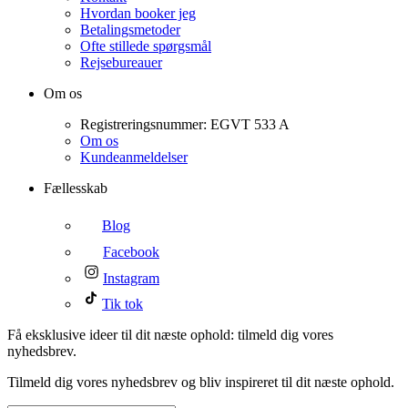
Hvordan booker jeg
Betalingsmetoder
Ofte stillede spørgsmål
Rejsebureauer
Om os
Registreringsnummer: EGVT 533 A
Om os
Kundeanmeldelser
Fællesskab
Blog
Facebook
Instagram
Tik tok
Få eksklusive ideer til dit næste ophold: tilmeld dig vores
nyhedsbrev.
Tilmeld dig vores nyhedsbrev og bliv inspireret til dit næste ophold.