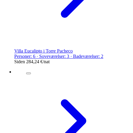
Villa Eucalipto i Torre Pacheco
Personer: 6 · Soveværelser: 3 · Badeværelser: 2
Siden
284,24 €
/nat