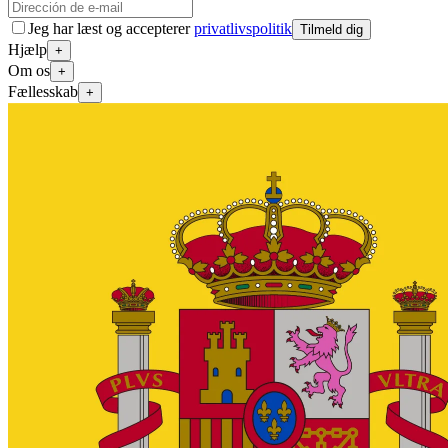
Jeg har læst og accepterer
privatlivspolitik
Tilmeld dig
Hjælp
+
Om os
+
Fællesskab
+