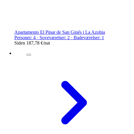
Apartamento El Pinar de San Ginés i La Azohia
Personer: 4 · Soveværelser: 2 · Badeværelser: 1
Siden
187,78 €
/nat