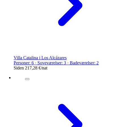
Villa Catalina i Los Alcázares
Personer: 6 · Soveværelser: 3 · Badeværelser: 2
Siden
217,28 €
/nat