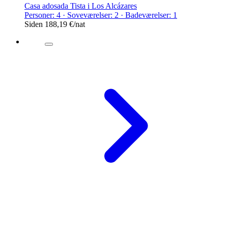
Casa adosada Tista i Los Alcázares
Personer: 4 · Soveværelser: 2 · Badeværelser: 1
Siden
188,19 €
/nat