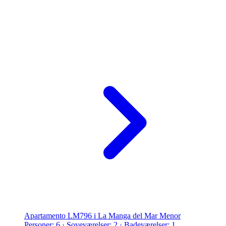
Apartamento LM796 i La Manga del Mar Menor
Personer: 6 · Soveværelser: 2 · Badeværelser: 1