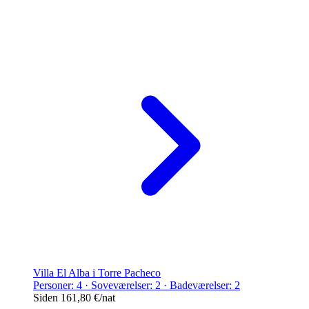
Villa El Alba i Torre Pacheco
Personer: 4 · Soveværelser: 2 · Badeværelser: 2
Siden
161,80 €
/nat