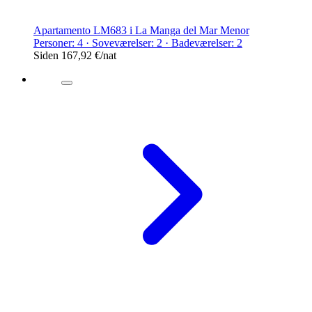
Apartamento LM683 i La Manga del Mar Menor
Personer: 4 · Soveværelser: 2 · Badeværelser: 2
Siden
167,92 €
/nat