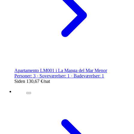
Apartamento LM001 i La Manga del Mar Menor
Personer: 3 · Soveværelser: 1 · Badeværelser: 1
Siden
130,67 €
/nat