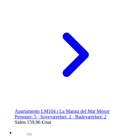
Apartamento LM104 i La Manga del Mar Menor
Personer: 5 · Soveværelser: 2 · Badeværelser: 2
Siden
159,96 €
/nat