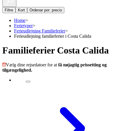
Filtre
Kort
Ordenar por: precio
Home
>
Ferietyper
>
Ferieudlejning Familieferier
>
Ferieudlejning familieferier i Costa Calida
Familieferier Costa Calida
Vælg dine rejsedatoer for at
få nøjagtig prissetting og
tilgængelighed.