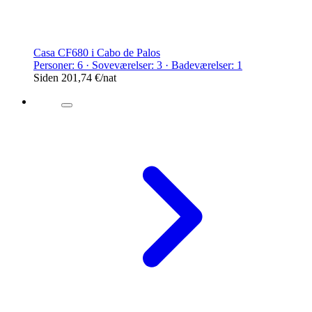
Casa CF680 i Cabo de Palos
Personer: 6 · Soveværelser: 3 · Badeværelser: 1
Siden
201,74 €
/nat