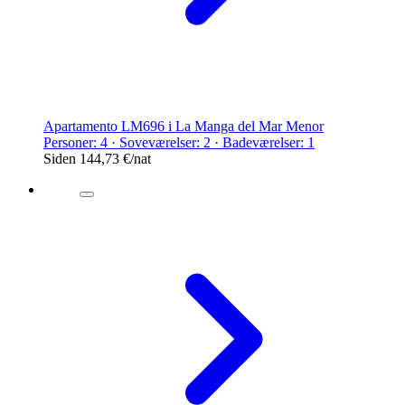
Apartamento LM696 i La Manga del Mar Menor
Personer: 4 · Soveværelser: 2 · Badeværelser: 1
Siden
144,73 €
/nat