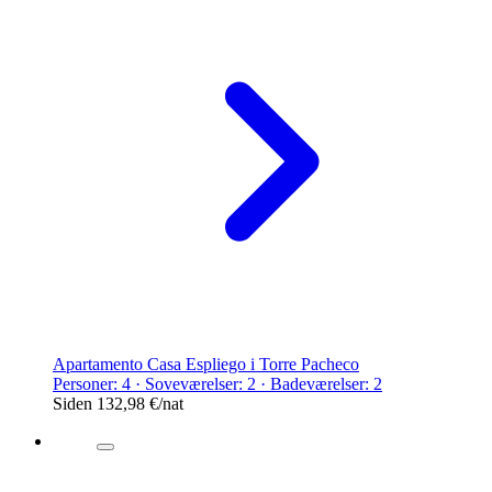
Apartamento Casa Espliego i Torre Pacheco
Personer: 4 · Soveværelser: 2 · Badeværelser: 2
Siden
132,98 €
/nat