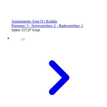
Apartamento Atun D i Roldán
Personer: 5 · Soveværelser: 2 · Badeværelser: 1
Siden
157,97 €
/nat