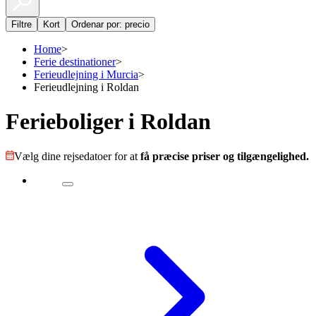
Filtre
Kort
Ordenar por: precio
Home
>
Ferie destinationer
>
Ferieudlejning i Murcia
>
Ferieudlejning i Roldan
Ferieboliger i Roldan
Vælg dine rejsedatoer for at
få præcise priser og tilgængelighed.