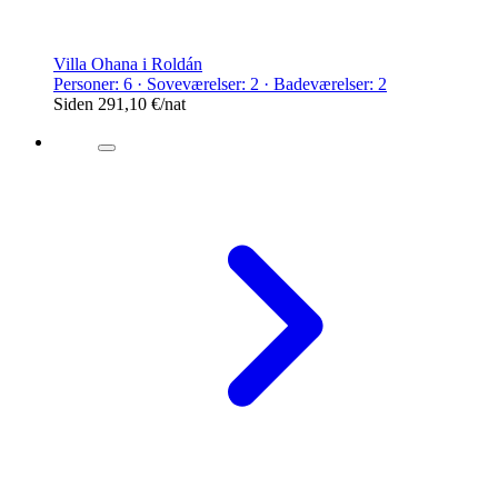
Villa Ohana i Roldán
Personer: 6 · Soveværelser: 2 · Badeværelser: 2
Siden
291,10 €
/nat