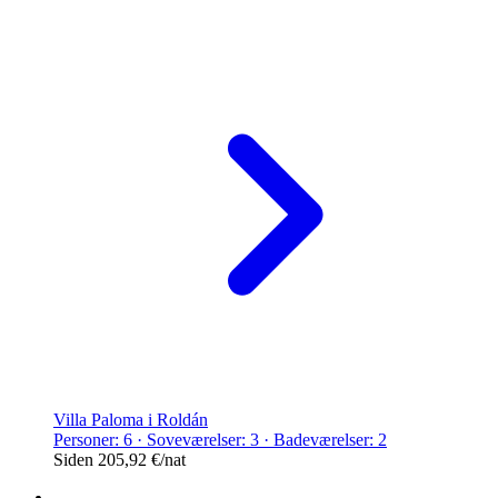
Villa Paloma i Roldán
Personer: 6 · Soveværelser: 3 · Badeværelser: 2
Siden
205,92 €
/nat