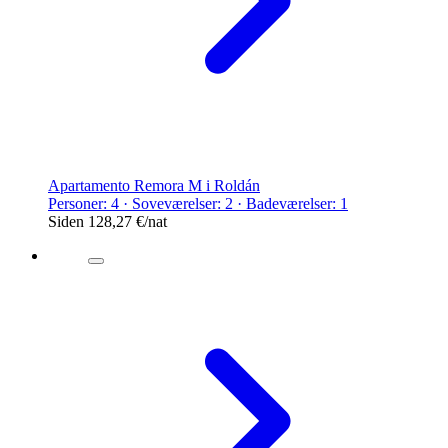
Apartamento Remora M i Roldán
Personer: 4 · Soveværelser: 2 · Badeværelser: 1
Siden
128,27 €
/nat