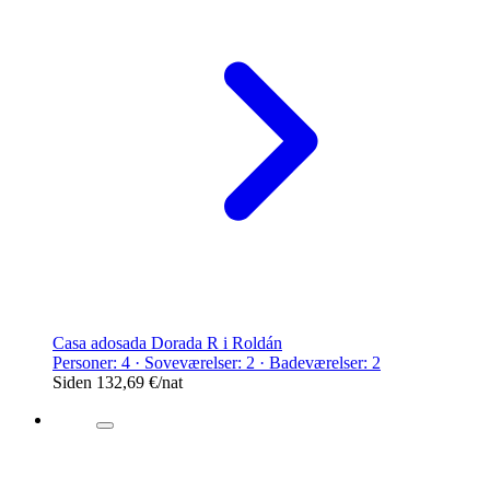
Casa adosada Dorada R i Roldán
Personer: 4 · Soveværelser: 2 · Badeværelser: 2
Siden
132,69 €
/nat