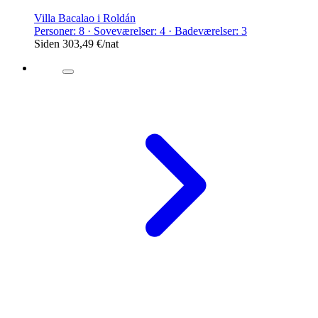
Villa Bacalao i Roldán
Personer: 8 · Soveværelser: 4 · Badeværelser: 3
Siden
303,49 €
/nat