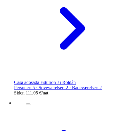
Casa adosada Esturion J i Roldán
Personer: 5 · Soveværelser: 2 · Badeværelser: 2
Siden
111,05 €
/nat