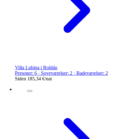
Villa Lubina i Roldán
Personer: 6 · Soveværelser: 2 · Badeværelser: 2
Siden
185,34 €
/nat