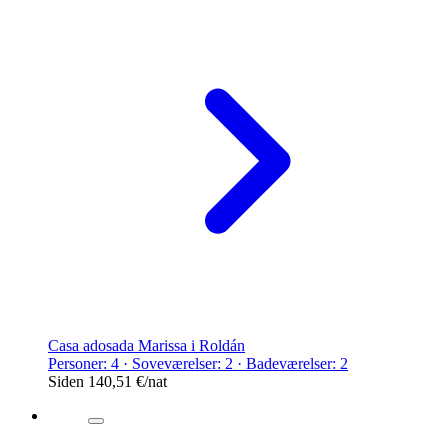
Casa adosada Marissa i Roldán
Personer: 4 · Soveværelser: 2 · Badeværelser: 2
Siden
140,51 €
/nat