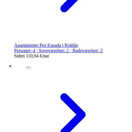
Apartamento Pez Espada i Roldán
Personer: 4 · Soveværelser: 2 · Badeværelser: 2
Siden
110,94 €
/nat