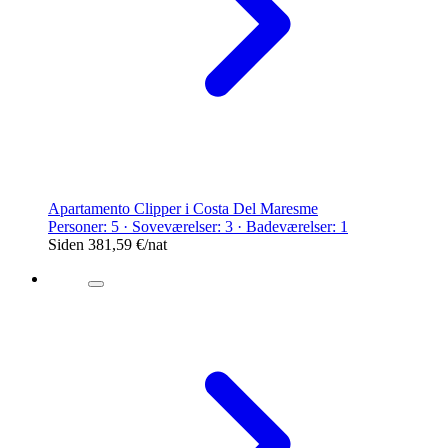
Apartamento Clipper i Costa Del Maresme
Personer: 5 · Soveværelser: 3 · Badeværelser: 1
Siden
381,59 €
/nat