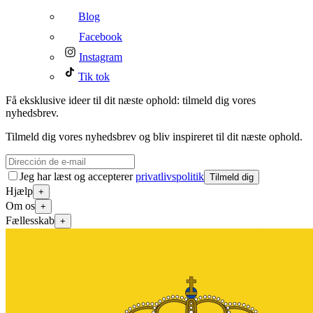
Blog
Facebook
Instagram
Tik tok
Få eksklusive ideer til dit næste ophold: tilmeld dig vores
nyhedsbrev.
Tilmeld dig vores nyhedsbrev og bliv inspireret til dit næste ophold.
Jeg har læst og accepterer
privatlivspolitik
Tilmeld dig
Hjælp
+
Om os
+
Fællesskab
+