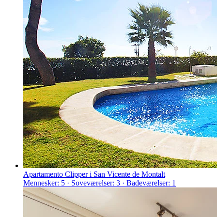
Apartamento Clipper i San Vicente de Montalt
Mennesker: 5 · Soveværelser: 3 · Badeværelser: 1