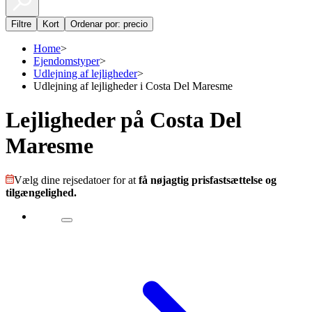
Filtre
Kort
Ordenar por: precio
Home
>
Ejendomstyper
>
Udlejning af lejligheder
>
Udlejning af lejligheder i Costa Del Maresme
Lejligheder på Costa Del
Maresme
Vælg dine rejsedatoer for at
få nøjagtig prisfastsættelse og
tilgængelighed.