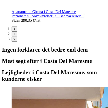
Apartamento Girona i Costa Del Maresme
Personer: 4 · Soveværelser: 2 · Badeværelser: 1
Siden
290,35 €
/nat
<
1
>
Ingen forklarer det bedre end dem
Mest søgt efter i
Costa Del Maresme
Lejligheder
i
Costa Del Maresme
, som
kunderne elsker