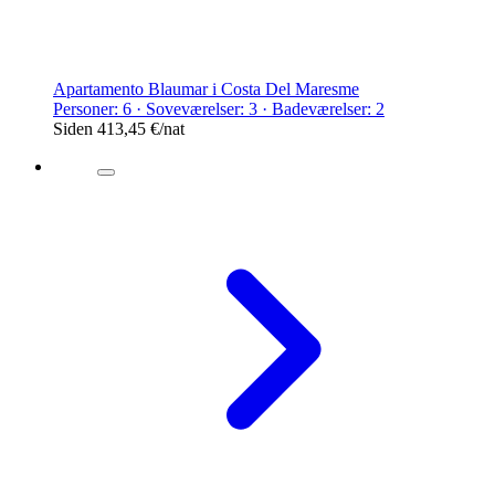
Apartamento Blaumar i Costa Del Maresme
Personer: 6 · Soveværelser: 3 · Badeværelser: 2
Siden
413,45 €
/nat