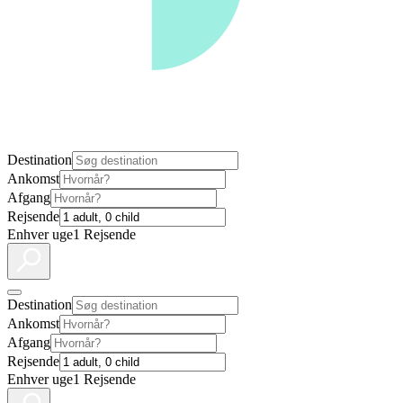
Destination
Ankomst
Afgang
Rejsende
Enhver uge
1 Rejsende
Destination
Ankomst
Afgang
Rejsende
Enhver uge
1 Rejsende