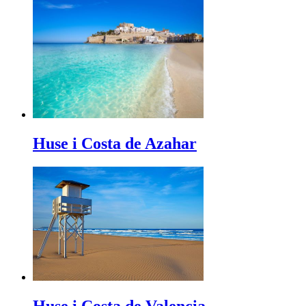
Huse i Costa de Azahar
Huse i Costa de Valencia