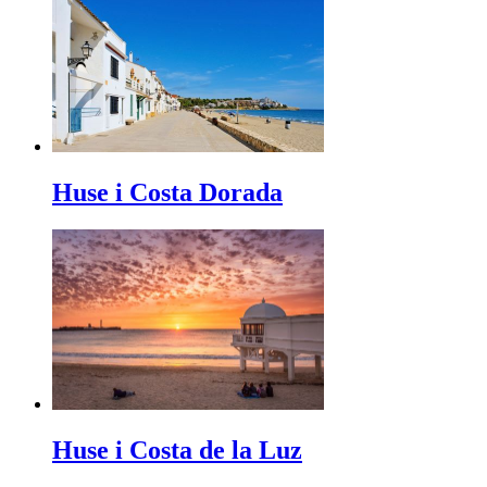
Huse i Costa Dorada
Huse i Costa de la Luz