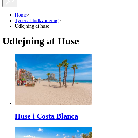
Home
>
Typer af Indkvartering
>
Udlejning af huse
Udlejning af Huse
Huse i Costa Blanca