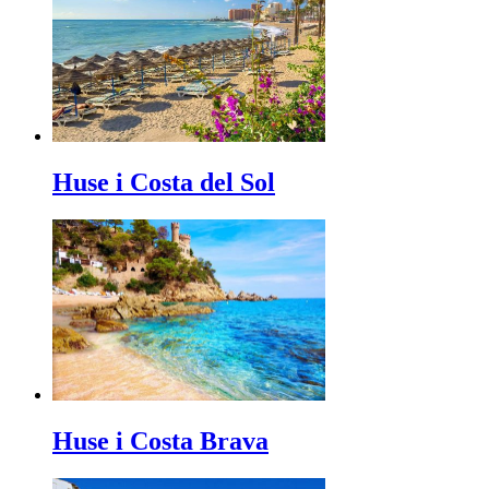
Huse i Costa del Sol
Huse i Costa Brava