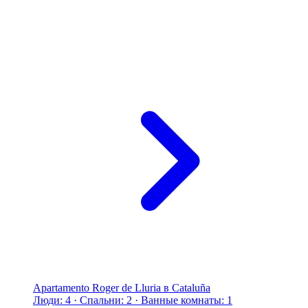
Apartamento Roger de Lluria в Cataluña
Люди: 4 · Спальни: 2 · Ванные комнаты: 1