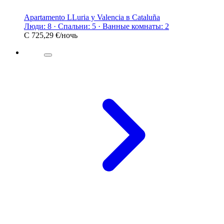
Apartamento LLuria y Valencia в Cataluña
Люди: 8 · Спальни: 5 · Ванные комнаты: 2
С
725,29 €
/ночь