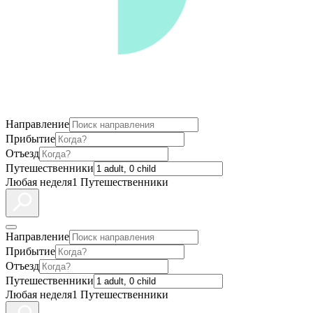
Направление
Прибытие
Отъезд
Путешественники
Любая неделя
1 Путешественники
Направление
Прибытие
Отъезд
Путешественники
Любая неделя
1 Путешественники