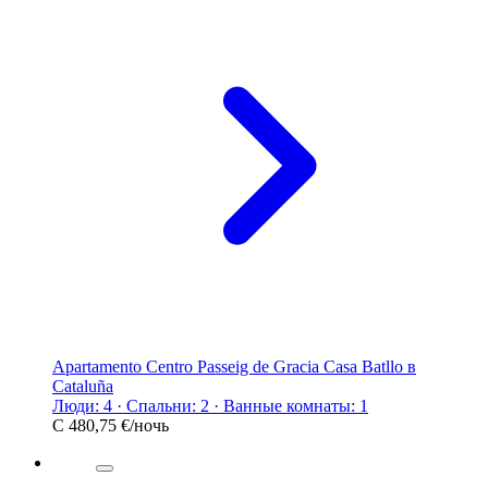
Apartamento Centro Passeig de Gracia Casa Batllo в
Cataluña
Люди: 4 · Спальни: 2 · Ванные комнаты: 1
С
480,75 €
/ночь