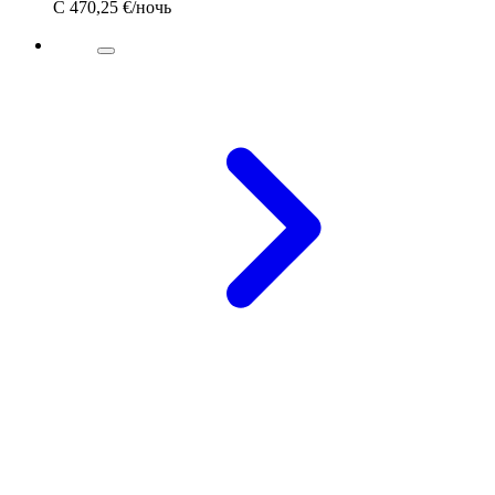
С
470,25 €
/ночь