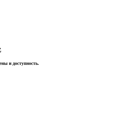
z
ены и доступность.