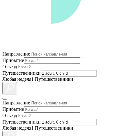
Направление
Прибытие
Отъезд
Путешественники
Любая неделя
1 Путешественники
Направление
Прибытие
Отъезд
Путешественники
Любая неделя
1 Путешественники