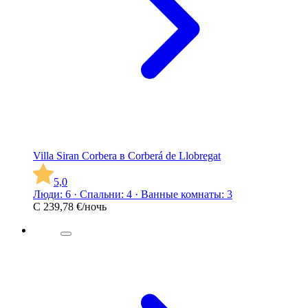
Villa Siran Corbera в Corberá de Llobregat
5,0
Люди: 6 · Спальни: 4 · Ванные комнаты: 3
С
239,78 €
/ночь