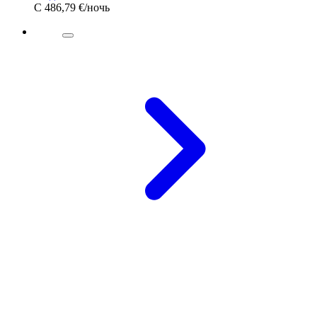
С
486,79 €
/ночь