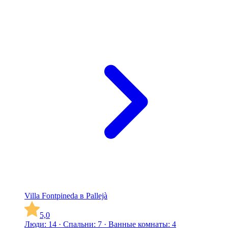
Villa Fontpineda в Pallejà
5,0
Люди: 14 · Спальни: 7 · Ванные комнаты: 4