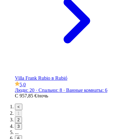
Villa Frank Rubio в Rubió
5,0
Люди: 20 · Спальни: 8 · Ванные комнаты: 6
С
957,85 €
/ночь
<
1
2
3
...
6