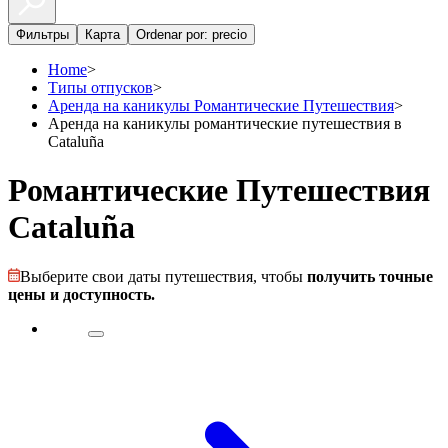
Фильтры
Карта
Ordenar por: precio
Home
>
Типы отпусков
>
Аренда на каникулы Романтические Путешествия
>
Аренда на каникулы романтические путешествия в
Cataluña
Романтические Путешествия
Cataluña
Выберите свои даты путешествия, чтобы
получить точные
цены и доступность.