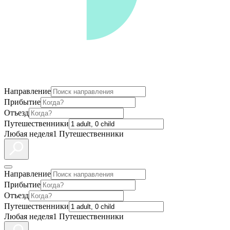
Направление
Прибытие
Отъезд
Путешественники
Любая неделя
1 Путешественники
Направление
Прибытие
Отъезд
Путешественники
Любая неделя
1 Путешественники