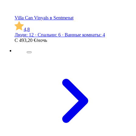
Villa Can Vinyals в Sentmenat
4,8
Люди: 12 · Спальни: 6 · Ванные комнаты: 4
С
493,20 €
/ночь