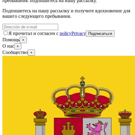
пребывания: подпишитесь на нашу рассылку.
Подпишитесь на нашу рассылку и получите вдохновение для
вашего следующего пребывания.
Я прочитал и согласен с
policyPrivacy
Подписаться
Помощь
+
О нас
+
Сообщество
+