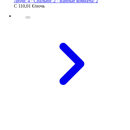
Люди: 4 · Спальни: 2 · Ванные комнаты: 2
С
110,01 €
/ночь