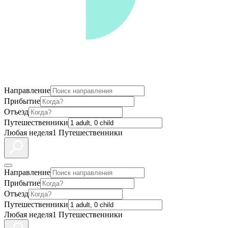
Направление
Прибытие
Отъезд
Путешественники
Любая неделя
1 Путешественники
Направление
Прибытие
Отъезд
Путешественники
Любая неделя
1 Путешественники